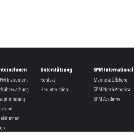
Unternehmen
Unterstützung
SPM International
PM Instrument
Kontakt
Marine & Offshore
ndsüberwachung
Herunterladen
SPM North America
soptimierung
SPM Academy
te und
leistungen
hen