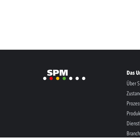
Das 
Über S
Zusta
Prozes
Produk
Dienst
Branc