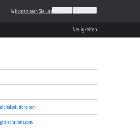
Suchen
Sprachen
Kontaktieren Sie uns
Neuigkeiten
digitalsolutions.com
gitalsolutions.com/