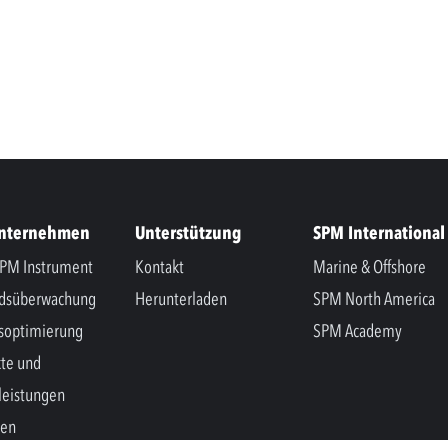
Unternehmen
Unterstützung
SPM International
PM Instrument
Kontakt
Marine & Offshore
ndsüberwachung
Herunterladen
SPM North America
soptimierung
SPM Academy
te und
leistungen
hen