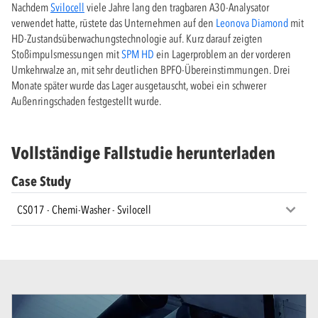
Nachdem
Svilocell
viele Jahre lang den tragbaren A30-Analysator
verwendet hatte, rüstete das Unternehmen auf den
Leonova Diamond
mit
HD-Zustandsüberwachungstechnologie auf. Kurz darauf zeigten
Stoßimpulsmessungen mit
SPM HD
ein Lagerproblem an der vorderen
Umkehrwalze an, mit sehr deutlichen BPFO-Übereinstimmungen. Drei
Monate später wurde das Lager ausgetauscht, wobei ein schwerer
Außenringschaden festgestellt wurde.
Vollständige Fallstudie herunterladen
Case Study
CS017 - Chemi-Washer - Svilocell