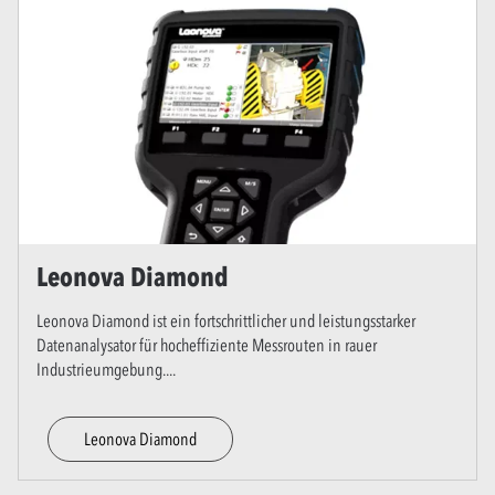
Leonova Diamond
Leonova Diamond ist ein fortschrittlicher und leistungsstarker
Datenanalysator für hocheffiziente Messrouten in rauer
Industrieumgebung.
...
Leonova Diamond