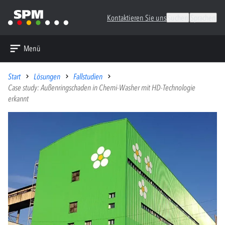
Kontaktieren Sie uns
Suchen
Sprachen
Menü
Start
Lösungen
Fallstudien
Case study: Außenringschaden in Chemi-Washer mit HD-Technologie
erkannt