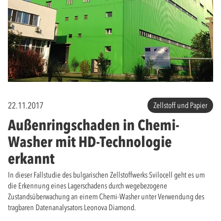
22.11.2017
Zellstoff und Papier
Außenringschaden in Chemi-
Washer mit HD-Technologie
erkannt
In dieser Fallstudie des bulgarischen Zellstoffwerks Svilocell geht es um
die Erkennung eines Lagerschadens durch wegebezogene
Zustandsüberwachung an einem Chemi-Washer unter Verwendung des
tragbaren Datenanalysators Leonova Diamond.