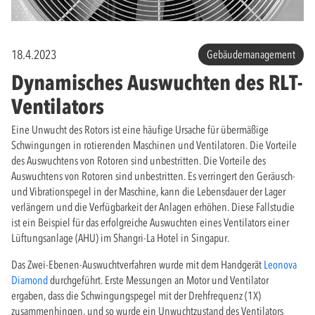
18.4.2023
Gebäudemanagement
Dynamisches Auswuchten des RLT-
Ventilators
Eine Unwucht des Rotors ist eine häufige Ursache für übermäßige
Schwingungen in rotierenden Maschinen und Ventilatoren. Die Vorteile
des Auswuchtens von Rotoren sind unbestritten. Die Vorteile des
Auswuchtens von Rotoren sind unbestritten. Es verringert den Geräusch-
und Vibrationspegel in der Maschine, kann die Lebensdauer der Lager
verlängern und die Verfügbarkeit der Anlagen erhöhen. Diese Fallstudie
ist ein Beispiel für das erfolgreiche Auswuchten eines Ventilators einer
Lüftungsanlage (AHU) im Shangri-La Hotel in Singapur.
Das Zwei-Ebenen-Auswuchtverfahren wurde mit dem Handgerät
Leonova
Diamond
durchgeführt. Erste Messungen an Motor und Ventilator
ergaben, dass die Schwingungspegel mit der Drehfrequenz (1X)
zusammenhingen, und so wurde ein Unwuchtzustand des Ventilators