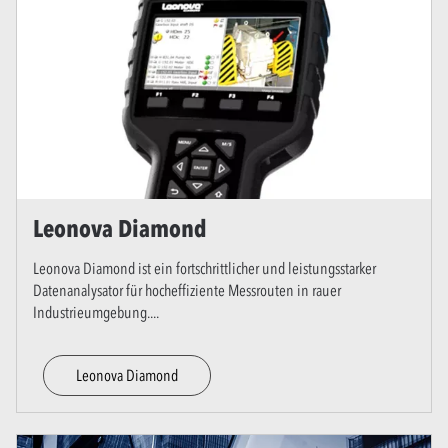
Leonova Diamond
Leonova Diamond ist ein fortschrittlicher und leistungsstarker
Datenanalysator für hocheffiziente Messrouten in rauer
Industrieumgebung.
...
Leonova Diamond