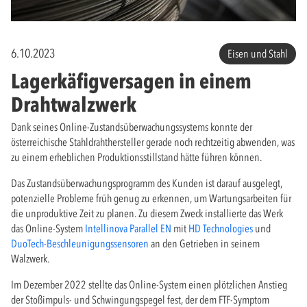
6.10.2023
Eisen und Stahl
Lagerkäfigversagen in einem
Drahtwalzwerk
Dank seines Online-Zustandsüberwachungssystems konnte der
österreichische Stahldrahthersteller gerade noch rechtzeitig abwenden, was
zu einem erheblichen Produktionsstillstand hätte führen können.
Das Zustandsüberwachungsprogramm des Kunden ist darauf ausgelegt,
potenzielle Probleme früh genug zu erkennen, um Wartungsarbeiten für
die unproduktive Zeit zu planen. Zu diesem Zweck installierte das Werk
das Online-System
Intellinova Parallel EN
mit
HD Technologies
und
DuoTech-Beschleunigungssensoren
an den Getrieben in seinem
Walzwerk.
Im Dezember 2022 stellte das Online-System einen plötzlichen Anstieg
der Stoßimpuls- und Schwingungspegel fest, der dem FTF-Symptom