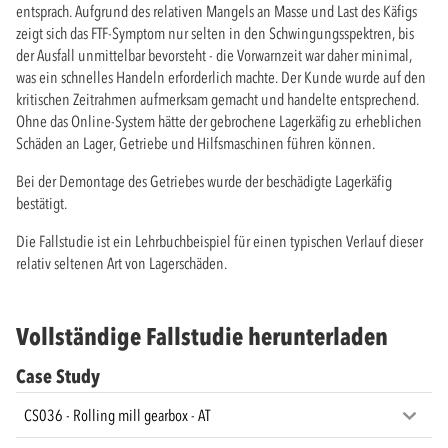
entsprach. Aufgrund des relativen Mangels an Masse und Last des Käfigs
zeigt sich das FTF-Symptom nur selten in den Schwingungsspektren, bis
der Ausfall unmittelbar bevorsteht - die Vorwarnzeit war daher minimal,
was ein schnelles Handeln erforderlich machte. Der Kunde wurde auf den
kritischen Zeitrahmen aufmerksam gemacht und handelte entsprechend.
Ohne das Online-System hätte der gebrochene Lagerkäfig zu erheblichen
Schäden an Lager, Getriebe und Hilfsmaschinen führen können.
Bei der Demontage des Getriebes wurde der beschädigte Lagerkäfig
bestätigt.
Die Fallstudie ist ein Lehrbuchbeispiel für einen typischen Verlauf dieser
relativ seltenen Art von Lagerschäden.
Vollständige Fallstudie herunterladen
Case Study
CS036 - Rolling mill gearbox - AT