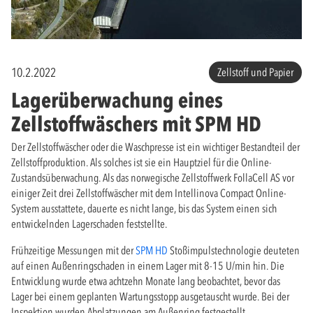
10.2.2022
Zellstoff und Papier
Lagerüberwachung eines
Zellstoffwäschers mit SPM HD
Der Zellstoffwäscher oder die Waschpresse ist ein wichtiger Bestandteil der
Zellstoffproduktion. Als solches ist sie ein Hauptziel für die Online-
Zustandsüberwachung. Als das norwegische Zellstoffwerk FollaCell AS vor
einiger Zeit drei Zellstoffwäscher mit dem Intellinova Compact Online-
System ausstattete, dauerte es nicht lange, bis das System einen sich
entwickelnden Lagerschaden feststellte.
Frühzeitige Messungen mit der
SPM HD
Stoßimpulstechnologie deuteten
auf einen Außenringschaden in einem Lager mit 8-15 U/min hin. Die
Entwicklung wurde etwa achtzehn Monate lang beobachtet, bevor das
Lager bei einem geplanten Wartungsstopp ausgetauscht wurde. Bei der
Inspektion wurden Abplatzungen am Außenring festgestellt.