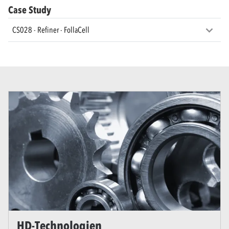
Case Study
CS028 - Refiner - FollaCell
HD-Technologien