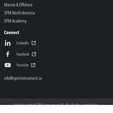
Marine & Offshore
SPM North America
SPM Academy
Connect
LinkedIn
Facebook
Youtube
info@spminstrument.se
Urheberrecht © SPM Instrument AB. Alle Rechte vorbehalten.
Privacy Policy and Legal Notice