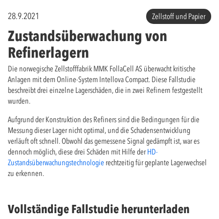
28.9.2021
Zellstoff und Papier
Zustandsüberwachung von
Refinerlagern
Die norwegische Zellstofffabrik MMK FollaCell AS überwacht kritische
Anlagen mit dem Online-System Intellova Compact. Diese Fallstudie
beschreibt drei einzelne Lagerschäden, die in zwei Refinern festgestellt
wurden.
Aufgrund der Konstruktion des Refiners sind die Bedingungen für die
Messung dieser Lager nicht optimal, und die Schadensentwicklung
verläuft oft schnell. Obwohl das gemessene Signal gedämpft ist, war es
dennoch möglich, diese drei Schäden mit Hilfe der
HD-
Zustandsüberwachungstechnologie
rechtzeitig für geplante Lagerwechsel
zu erkennen.
Vollständige Fallstudie herunterladen