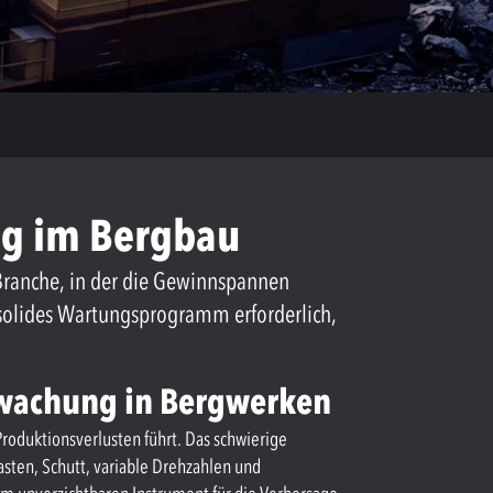
g im Bergbau
ranche, in der die Gewinnspannen
n solides Wartungsprogramm erforderlich,
rwachung in Bergwerken
Produktionsverlusten führt. Das schwierige
sten, Schutt, variable Drehzahlen und