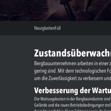
Neuigkeiten
Fall
Zustandsüberwach
Bergbauunternehmen arbeiten in einer 
gering sind. Mit dem technologischen Fo
um die Zuverlässigkeit zu verbessern und
Verbesserung der Wart
Die Wartungskosten in der Bergbauindustrie sind h
Gelände und die rauen Betriebsbedingungen stell