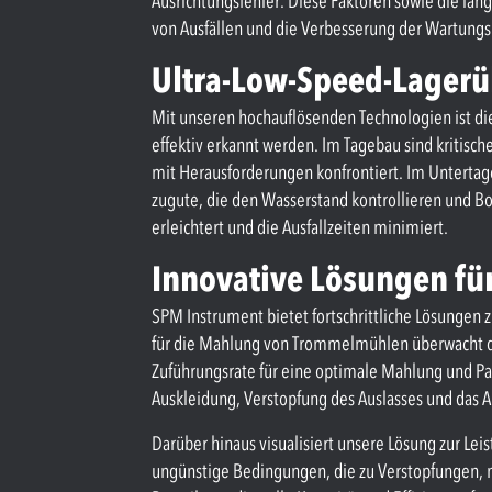
Ausrichtungsfehler. Diese Faktoren sowie die lan
von Ausfällen und die Verbesserung der Wartungs
Ultra-Low-Speed-Lager
Mit unseren hochauflösenden Technologien ist d
effektiv erkannt werden. Im Tagebau sind kriti
mit Herausforderungen konfrontiert. Im Unter
zugute, die den Wasserstand kontrollieren und B
erleichtert und die Ausfallzeiten minimiert.
Innovative Lösungen fü
SPM Instrument bietet fortschrittliche Lösungen 
für die Mahlung von Trommelmühlen überwacht die
Zuführungsrate für eine optimale Mahlung und Pa
Auskleidung, Verstopfung des Auslasses und das 
Darüber hinaus visualisiert unsere Lösung zur L
ungünstige Bedingungen, die zu Verstopfungen, 