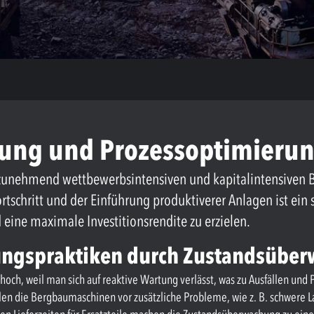
ung und Prozessoptimierun
zunehmend wettbewerbsintensiven und kapitalintensiven B
rtschritt und der Einführung produktiverer Anlagen ist ei
 eine maximale Investitionsrendite zu erzielen.
ungspraktiken durch Zustandsübe
och, weil man sich auf reaktive Wartung verlässt, was zu Ausfällen und 
en die Bergbaumaschinen vor zusätzliche Probleme, wie z. B. schwere La