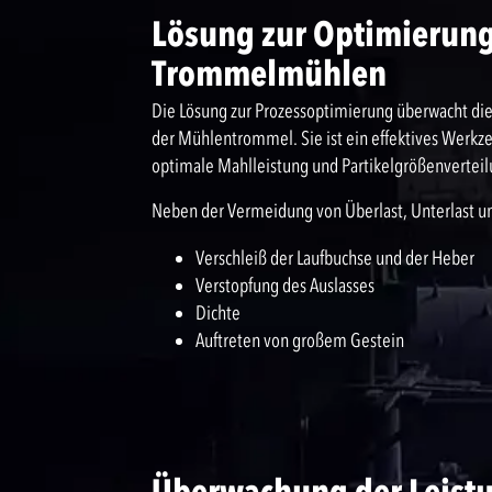
Lösung zur Optimierung
Trommelmühlen
Die Lösung zur Prozessoptimierung überwacht die
der Mühlentrommel. Sie ist ein effektives Werkze
optimale Mahlleistung und Partikelgrößenvertei
Neben der Vermeidung von Überlast, Unterlast un
Verschleiß der Laufbuchse und der Heber
Verstopfung des Auslasses
Dichte
Auftreten von großem Gestein
Überwachung der Leist