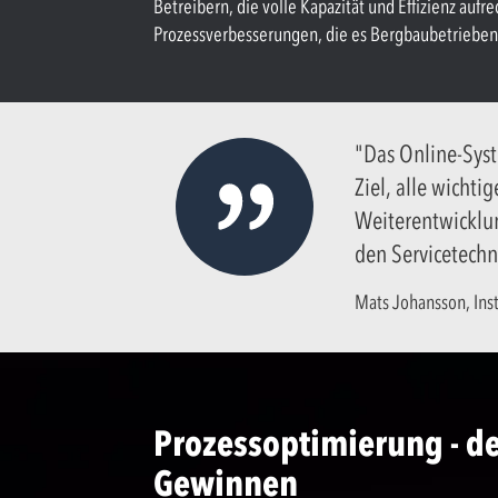
Betreibern, die volle Kapazität und Effizienz au
Prozessverbesserungen, die es Bergbaubetrieben 
"Das Online-Syst
Ziel, alle wichti
Weiterentwicklun
den Servicetechni
Mats Johansson, Ins
Prozessoptimierung - de
Gewinnen