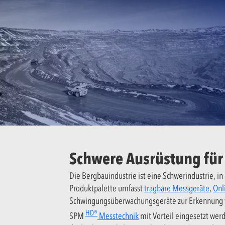
Schwere Ausrüstung für
Die Bergbauindustrie ist eine Schwerindustrie,
Produktpalette umfasst
tragbare Messgeräte
,
Onl
Schwingungsüberwachungsgeräte zur Erkennung v
HD®
SPM
Messtechnik
mit Vorteil eingesetzt wer