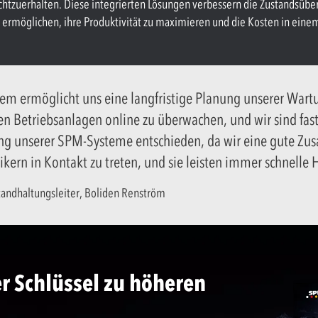
frechtzuerhalten. Diese integrierten Lösungen verbessern die Zustandsü
ermöglichen, ihre Produktivität zu maximieren und die Kosten in eine
em ermöglicht uns eine langfristige Planung unserer Wartun
gen Betriebsanlagen online zu überwachen, und wir sind fast
g unserer SPM-Systeme entschieden, da wir eine gute Zusa
kern in Kontakt zu treten, und sie leisten immer schnelle H
tandhaltungsleiter, Boliden Renström
r Schlüssel zu höheren