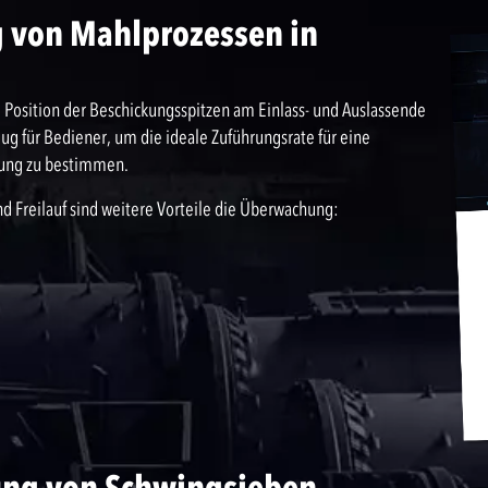
 von Mahlprozessen in
 Position der Beschickungsspitzen am Einlass- und Auslassende
ug für Bediener, um die ideale Zuführungsrate für eine
lung zu bestimmen.
d Freilauf sind weitere Vorteile die Überwachung:
ung von Schwingsieben