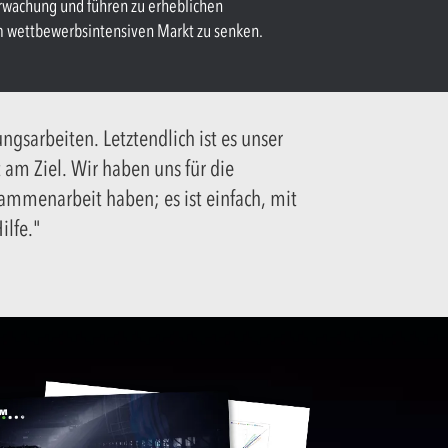
berwachung und führen zu erheblichen
m wettbewerbsintensiven Markt zu senken.
gsarbeiten. Letztendlich ist es unser
 am Ziel. Wir haben uns für die
mmenarbeit haben; es ist einfach, mit
ilfe."