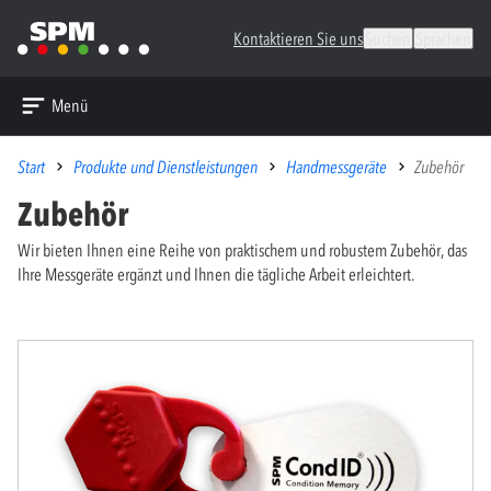
Kontaktieren Sie uns
Suchen
Sprachen
Menü
Start
Produkte und Dienstleistungen
Handmessgeräte
Zubehör
Zubehör
Wir bieten Ihnen eine Reihe von praktischem und robustem Zubehör, das
Ihre Messgeräte ergänzt und Ihnen die tägliche Arbeit erleichtert.