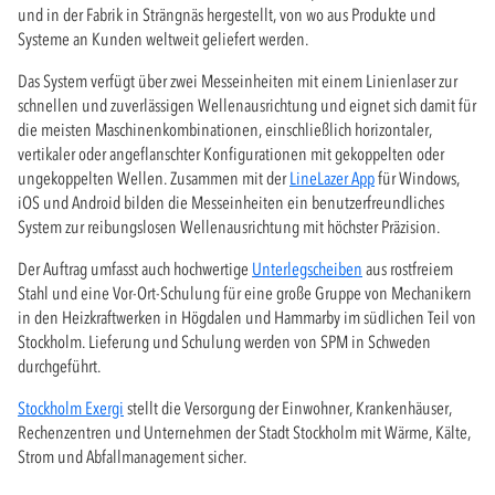
und in der Fabrik in Strängnäs hergestellt, von wo aus Produkte und
Systeme an Kunden weltweit geliefert werden.
Das System verfügt über zwei Messeinheiten mit einem Linienlaser zur
schnellen und zuverlässigen Wellenausrichtung und eignet sich damit für
die meisten Maschinenkombinationen, einschließlich horizontaler,
vertikaler oder angeflanschter Konfigurationen mit gekoppelten oder
ungekoppelten Wellen. Zusammen mit der
LineLazer App
für Windows,
iOS und Android bilden die Messeinheiten ein benutzerfreundliches
System zur reibungslosen Wellenausrichtung mit höchster Präzision.
Der Auftrag umfasst auch hochwertige
Unterlegscheiben
aus rostfreiem
Stahl und eine Vor-Ort-Schulung für eine große Gruppe von Mechanikern
in den Heizkraftwerken in Högdalen und Hammarby im südlichen Teil von
Stockholm. Lieferung und Schulung werden von SPM in Schweden
durchgeführt.
Stockholm Exergi
stellt die Versorgung der Einwohner, Krankenhäuser,
Rechenzentren und Unternehmen der Stadt Stockholm mit Wärme, Kälte,
Strom und Abfallmanagement sicher.