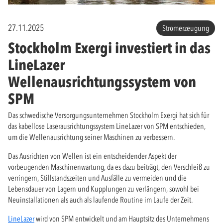
27.11.2025
Stromerzeugung
Stockholm Exergi investiert in das
LineLazer
Wellenausrichtungssystem von
SPM
Das schwedische Versorgungsunternehmen Stockholm Exergi hat sich für
das kabellose Laserausrichtungssystem LineLazer von SPM entschieden,
um die Wellenausrichtung seiner Maschinen zu verbessern.
Das Ausrichten von Wellen ist ein entscheidender Aspekt der
vorbeugenden Maschinenwartung, da es dazu beiträgt, den Verschleiß zu
verringern, Stillstandszeiten und Ausfälle zu vermeiden und die
Lebensdauer von Lagern und Kupplungen zu verlängern, sowohl bei
Neuinstallationen als auch als laufende Routine im Laufe der Zeit.
LineLazer
wird von SPM entwickelt und am Hauptsitz des Unternehmens