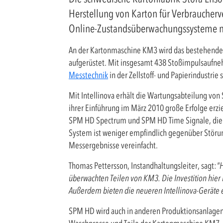
Herstellung von Karton für Verbraucherv
Online-Zustandsüberwachungssysteme mi
An der Kartonmaschine KM3 wird das bestehend
aufgerüstet. Mit insgesamt 438 Stoßimpulsaufne
Messtechnik
in der Zellstoff- und Papierindustrie
Mit Intellinova erhält die Wartungsabteilung von 
ihrer Einführung im März 2010 große Erfolge er
SPM HD Spectrum und SPM HD Time Signale, die ei
System ist weniger empfindlich gegenüber Störun
Messergebnisse vereinfacht.
Thomas Pettersson, Instandhaltungsleiter, sagt:
"
überwachten Teilen von KM3. Die Investition hier
Außerdem bieten die neueren Intellinova-Geräte er
SPM HD wird auch in anderen Produktionsanlagen 