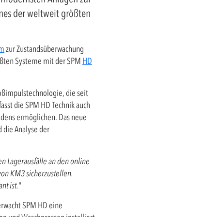
nes der weltweit größten
em
zur Zustandsüberwachung
rößten Systeme mit der SPM
HD
oßimpulstechnologie, die seit
asst die SPM HD Technik auch
hadens ermöglichen. Das neue
 die Analyse der
n Lagerausfälle an den online
von KM3 sicherzustellen.
nt ist.
"
berwacht SPM HD eine