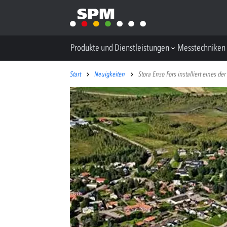
Produkte und Dienstleistungen
Messtechniken
Start
Neuigkeiten
Stora Enso Fors installiert eines 