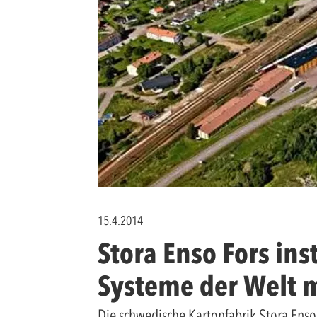
15.4.2014
Stora Enso Fors ins
Systeme der Welt 
Die schwedische Kartonfabrik Stora Enso