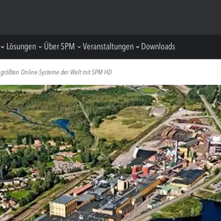
Lösungen
Über SPM
Veranstaltungen
Downloads
der größten Online-Systeme der Welt mit SPM HD