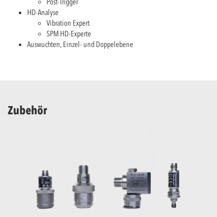
Post-Trigger
HD-Analyse
Vibration Expert
SPM HD-Experte
Auswuchten, Einzel- und Doppelebene
Zubehör