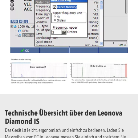
Technische Übersicht über den Leonova
Diamond IS
Das Gerät ist leicht, ergonomisch und einfach zu bedienen. Laden Sie
Messreihen vom PC in Leonova, messen Sie einfach und speichern Sie.