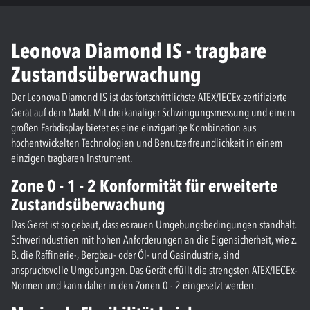
Leonova Diamond IS - tragbare
Zustandsüberwachung
Der Leonova Diamond IS ist das fortschrittlichste ATEX/IECEx-zertifizierte
Gerät auf dem Markt. Mit dreikanaliger Schwingungsmessung und einem
großen Farbdisplay bietet es eine einzigartige Kombination aus
hochentwickelten Technologien und Benutzerfreundlichkeit in einem
einzigen tragbaren Instrument.
Zone 0 - 1 - 2 Konformität für erweiterte
Zustandsüberwachung
Das Gerät ist so gebaut, dass es rauen Umgebungsbedingungen standhält.
Schwerindustrien mit hohen Anforderungen an die Eigensicherheit, wie z.
B. die Raffinerie-, Bergbau- oder Öl- und Gasindustrie, sind
anspruchsvolle Umgebungen. Das Gerät erfüllt die strengsten ATEX/IECEx-
Normen und kann daher in den Zonen 0 - 2 eingesetzt werden.