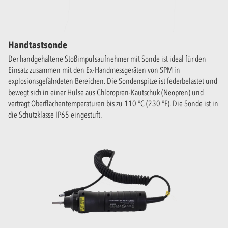
Handtastsonde
Der handgehaltene Stoßimpulsaufnehmer mit Sonde ist ideal für den
Einsatz zusammen mit den Ex-Handmessgeräten von SPM in
explosionsgefährdeten Bereichen. Die Sondenspitze ist federbelastet und
bewegt sich in einer Hülse aus Chloropren-Kautschuk (Neopren) und
verträgt Oberflächentemperaturen bis zu 110 °C (230 °F). Die Sonde ist in
die Schutzklasse IP65 eingestuft.