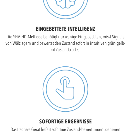
EINGEBETTETE INTELLIGENZ
Die SPM HD-Methode benötigt nur wenige Eingabedaten, misst Signale
von Wälzlagern und bewertet den Zustand sofort in intuitiven grün-gelb-
rot Zustandscodes.
SOFORTIGE ERGEBNISSE
Das tragbare Gerät liefert sofortige Zustandsbewertungen, generiert