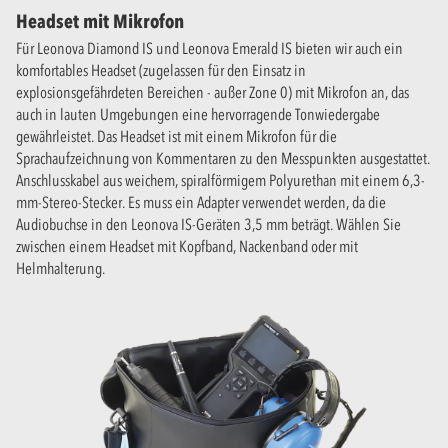
Headset mit Mikrofon
Für Leonova Diamond IS und Leonova Emerald IS bieten wir auch ein
komfortables Headset (zugelassen für den Einsatz in
explosionsgefährdeten Bereichen - außer Zone 0) mit Mikrofon an, das
auch in lauten Umgebungen eine hervorragende Tonwiedergabe
gewährleistet. Das Headset ist mit einem Mikrofon für die
Sprachaufzeichnung von Kommentaren zu den Messpunkten ausgestattet.
Anschlusskabel aus weichem, spiralförmigem Polyurethan mit einem 6,3-
mm-Stereo-Stecker. Es muss ein Adapter verwendet werden, da die
Audiobuchse in den Leonova IS-Geräten 3,5 mm beträgt. Wählen Sie
zwischen einem Headset mit Kopfband, Nackenband oder mit
Helmhalterung.