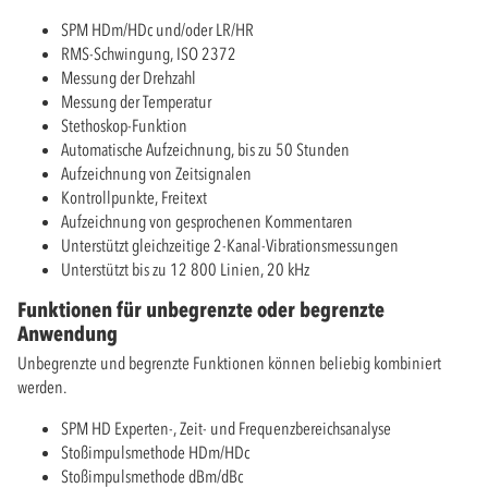
SPM HDm/HDc und/oder LR/HR
RMS-Schwingung, ISO 2372
Messung der Drehzahl
Messung der Temperatur
Stethoskop-Funktion
Automatische Aufzeichnung, bis zu 50 Stunden
Aufzeichnung von Zeitsignalen
Kontrollpunkte, Freitext
Aufzeichnung von gesprochenen Kommentaren
Unterstützt gleichzeitige 2-Kanal-Vibrationsmessungen
Unterstützt bis zu 12 800 Linien, 20 kHz
Funktionen für unbegrenzte oder begrenzte
Anwendung
Unbegrenzte und begrenzte Funktionen können beliebig kombiniert
werden.
SPM HD Experten-, Zeit- und Frequenzbereichsanalyse
Stoßimpulsmethode HDm/HDc
Stoßimpulsmethode dBm/dBc