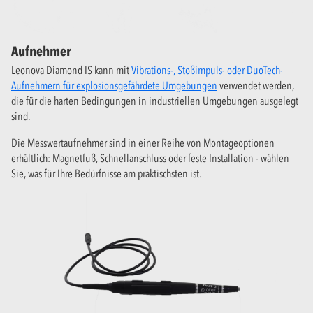
Aufnehmer
Leonova Diamond IS kann mit
Vibrations-, Stoßimpuls- oder DuoTech-
Aufnehmern für explosionsgefährdete Umgebungen
verwendet werden,
die für die harten Bedingungen in industriellen Umgebungen ausgelegt
sind.
Die Messwertaufnehmer sind in einer Reihe von Montageoptionen
erhältlich: Magnetfuß, Schnellanschluss oder feste Installation - wählen
Sie, was für Ihre Bedürfnisse am praktischsten ist.