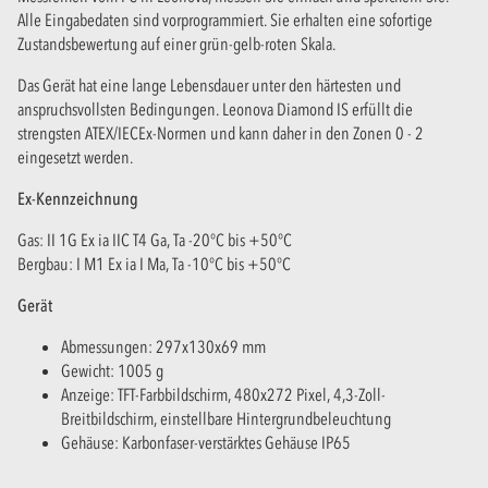
Alle Eingabedaten sind vorprogrammiert. Sie erhalten eine sofortige
Zustandsbewertung auf einer grün-gelb-roten Skala.
Das Gerät hat eine lange Lebensdauer unter den härtesten und
anspruchsvollsten Bedingungen. Leonova Diamond IS erfüllt die
strengsten ATEX/IECEx-Normen und kann daher in den Zonen 0 - 2
eingesetzt werden.
Ex-Kennzeichnung
Gas: II 1G Ex ia IIC T4 Ga, Ta -20°C bis +50°C
Bergbau: I M1 Ex ia I Ma, Ta -10°C bis +50°C
Gerät
Abmessungen: 297x130x69 mm
Gewicht: 1005 g
Anzeige: TFT-Farbbildschirm, 480x272 Pixel, 4,3-Zoll-
Breitbildschirm, einstellbare Hintergrundbeleuchtung
Gehäuse: Karbonfaser-verstärktes Gehäuse IP65