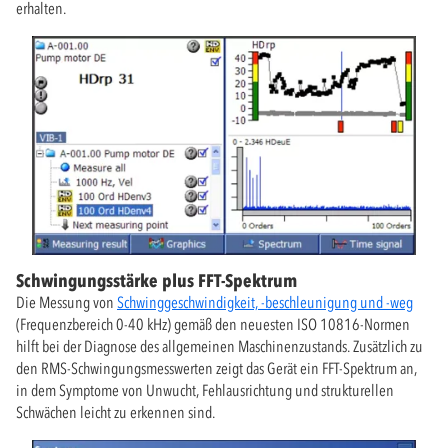
erhalten.
Schwingungsstärke plus FFT-Spektrum
Die Messung von
Schwinggeschwindigkeit, -beschleunigung und -weg
(Frequenzbereich 0-40 kHz) gemäß den neuesten ISO 10816-Normen
hilft bei der Diagnose des allgemeinen Maschinenzustands. Zusätzlich zu
den RMS-Schwingungsmesswerten zeigt das Gerät ein FFT-Spektrum an,
in dem Symptome von Unwucht, Fehlausrichtung und strukturellen
Schwächen leicht zu erkennen sind.