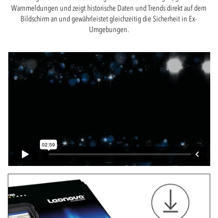
Warnmeldungen und zeigt historische Daten und Trends direkt auf dem
Bildschirm an und gewährleistet gleichzeitig die Sicherheit in Ex-
Umgebungen.