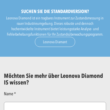
SUCHEN SIE DIE STANDARDVERSION?
Leonova Diamond ist ein tragbares Instrument zur Zustandsmessung in
rauer Industrieumgebung. Dieses robuste und dennoch
hochentwickelte Instrument bietet leistungsstarke Analyse- und
Fehlerbehebungsfunktionen für Ihr Zustandsüberwachungsprogramm.
Leonova Diamant
Möchten Sie mehr über Leonova Diamond
IS wissen?
Name