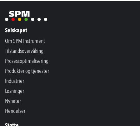
Selskapet
Om SPM Instrument
Tilstandsovervåking
Prosessoptimalisering
Produkter og tjenester
Industrier
Løsninger
Nyheter
Hendelser
Støtte
Kontakt oss