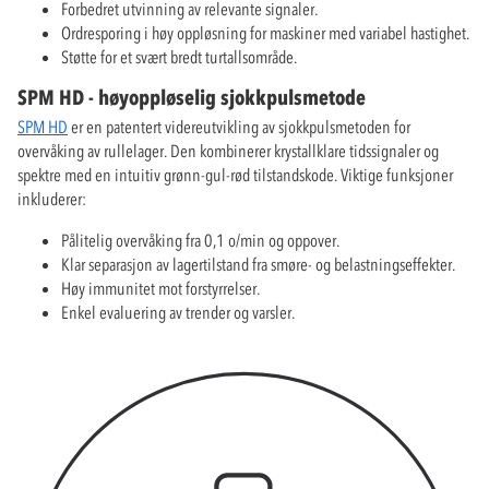
Forbedret utvinning av relevante signaler.
Ordresporing i høy oppløsning for maskiner med variabel hastighet.
Støtte for et svært bredt turtallsområde.
SPM HD - høyoppløselig sjokkpulsmetode
SPM HD
er en patentert videreutvikling av sjokkpulsmetoden for
overvåking av rullelager. Den kombinerer krystallklare tidssignaler og
spektre med en intuitiv grønn-gul-rød tilstandskode. Viktige funksjoner
inkluderer:
Pålitelig overvåking fra 0,1 o/min og oppover.
Klar separasjon av lagertilstand fra smøre- og belastningseffekter.
Høy immunitet mot forstyrrelser.
Enkel evaluering av trender og varsler.