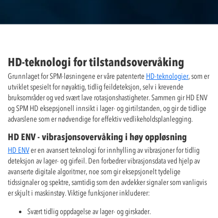
HD-teknologi for tilstandsovervåking
Grunnlaget for SPM-løsningene er våre patenterte
HD-teknologier
, som er
utviklet spesielt for nøyaktig, tidlig feildeteksjon, selv i krevende
bruksområder og ved svært lave rotasjonshastigheter. Sammen gir HD ENV
og SPM HD eksepsjonell innsikt i lager- og girtilstanden, og gir de tidlige
advarslene som er nødvendige for effektiv vedlikeholdsplanlegging.
HD ENV - vibrasjonsovervåking i høy oppløsning
HD ENV
er en avansert teknologi for innhylling av vibrasjoner for tidlig
deteksjon av lager- og girfeil. Den forbedrer vibrasjonsdata ved hjelp av
avanserte digitale algoritmer, noe som gir eksepsjonelt tydelige
tidssignaler og spektre, samtidig som den avdekker signaler som vanligvis
er skjult i maskinstøy. Viktige funksjoner inkluderer:
Svært tidlig oppdagelse av lager- og girskader.