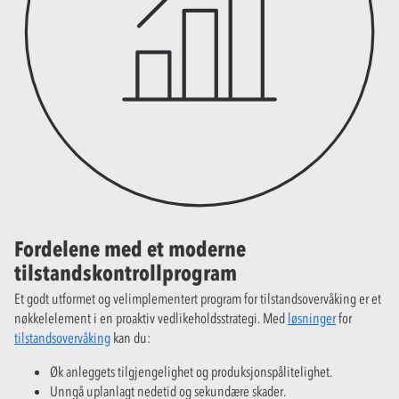
Fordelene med et moderne
tilstandskontrollprogram
Et godt utformet og velimplementert program for tilstandsovervåking er et
nøkkelelement i en proaktiv vedlikeholdsstrategi. Med
løsninger
for
tilstandsovervåking
kan du:
Øk anleggets tilgjengelighet og produksjonspålitelighet.
Unngå uplanlagt nedetid og sekundære skader.