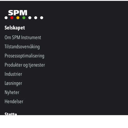
Selskapet
Om SPM Instrument
Tilstandsovervåking
Prosessoptimalisering
Produkter og tjenester
Industrier
Løsninger
Nyheter
Hendelser
Støtte
Kontakt oss