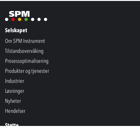
Selskapet
Om SPM Instrument
Tilstandsovervåking
Prosessoptimalisering
Produkter og tjenester
Industrier
Løsninger
Nyheter
Hendelser
Støtte
Kontakt oss