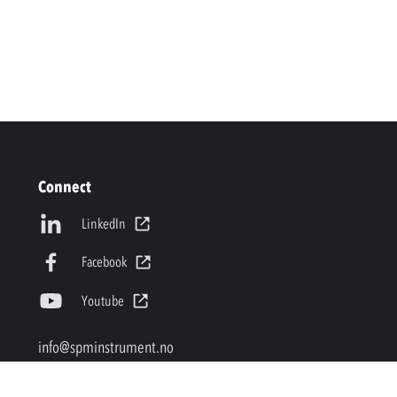
Connect
LinkedIn
Facebook
Youtube
info@spminstrument.no