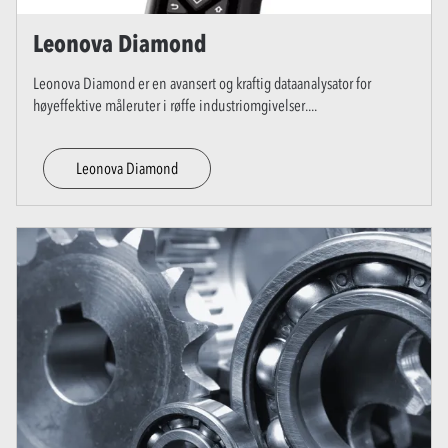
Leonova Diamond
Leonova Diamond er en avansert og kraftig dataanalysator for
høyeffektive måleruter i røffe industriomgivelser.
...
Leonova Diamond