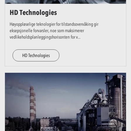
HD Technologies
Høyoppløselige teknologier for tilstandsovervåking gir
eksepsjonelle forvarsler, noe som maksimerer
vedlikeholdsplanleggingshorisonten for v
...
HD Technologies