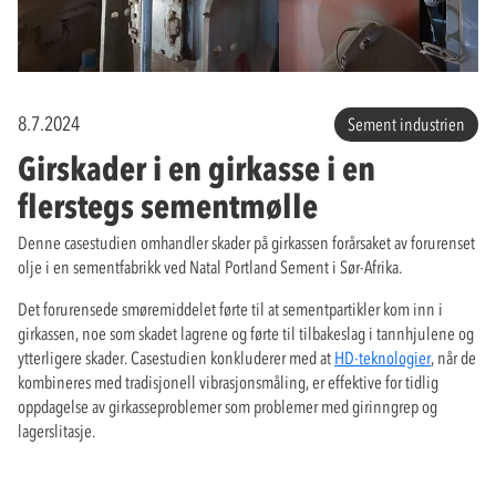
8.7.2024
Sement industrien
Girskader i en girkasse i en
flerstegs sementmølle
Denne casestudien omhandler skader på girkassen forårsaket av forurenset
olje i en sementfabrikk ved Natal Portland Sement i Sør-Afrika.
Det forurensede smøremiddelet førte til at sementpartikler kom inn i
girkassen, noe som skadet lagrene og førte til tilbakeslag i tannhjulene og
ytterligere skader. Casestudien konkluderer med at
HD-teknologier
, når de
kombineres med tradisjonell vibrasjonsmåling, er effektive for tidlig
oppdagelse av girkasseproblemer som problemer med girinngrep og
lagerslitasje.