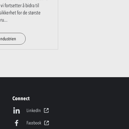
vi fortsetter å bidra til
sikkerhet for de største
ru
...
ndustrien
Connect
LinkedIn
Facebook