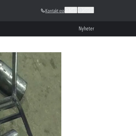
Søk
Språk
Kontakt oss
Nyheter