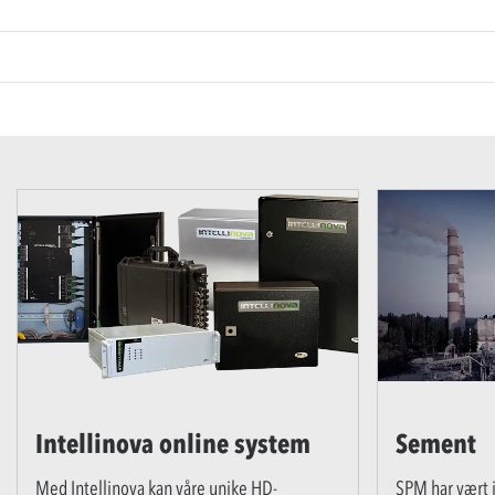
Intellinova online system
Sement
Med Intellinova kan våre unike HD-
SPM har vært i