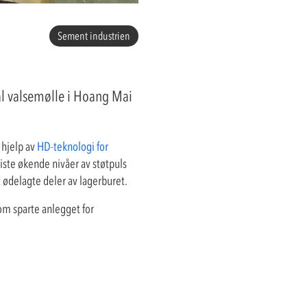
Sement industrien
al valsemølle i Hoang Mai
 hjelp av
HD-teknologi for
iste økende nivåer av støtpuls
 ødelagte deler av lagerburet.
som sparte anlegget for