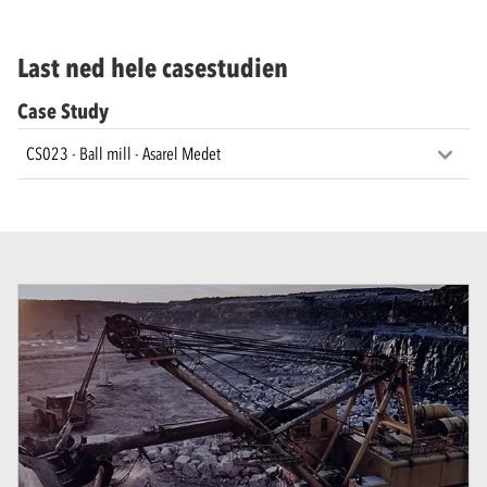
Last ned hele casestudien
Case Study
CS023 - Ball mill - Asarel Medet