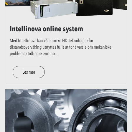
Intellinova online system
Med Intellinova kan våre unike HD-teknologier for
tilstandsovervåking utnyttes fullt ut for å varsle om mekaniske
problemer tidligere enn no
...
Les mer