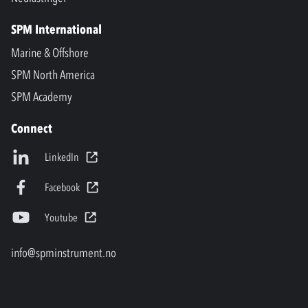
SPM International
Marine & Offshore
SPM North America
SPM Academy
Connect
LinkedIn
Facebook
Youtube
info@spminstrument.no