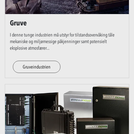
Gruve
I denne tunge industrien må utstyr for tilstandsovervåking tåle
mekaniske og miljømessige påkjenninger samt potensielt
eksplosive atmosfærer
...
Gruveindustrien