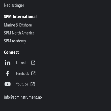
Nedlastinger
SPM International
Marine & Offshore
SPM North America
SPM Academy
Connect
LinkedIn
Facebook
Youtube
info@spminstrument.no