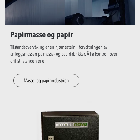
Papirmasse og papir
Tilstandsovervåking er en hjørnestein i forvaltningen av
anleggsmassen på masse- og papirfabrikker. Å ha kontroll over
driftstilstanden er e
...
Masse- og papirindustrien