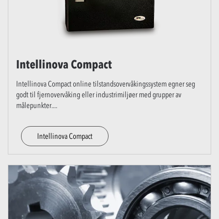
Intellinova Compact
Intellinova Compact online tilstandsovervåkingssystem egner seg
godt til fjernovervåking eller industrimiljøer med grupper av
målepunkter.
...
Intellinova Compact