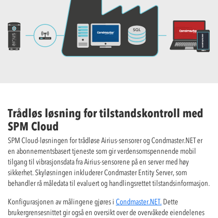
Trådløs løsning for tilstandskontroll med
SPM Cloud
SPM Cloud-løsningen for trådløse Airius-sensorer og Condmaster.NET er
en abonnementsbasert tjeneste som gir verdensomspennende mobil
tilgang til vibrasjonsdata fra Airius-sensorene på en server med høy
sikkerhet. Skyløsningen inkluderer Condmaster Entity Server, som
behandler rå måledata til evaluert og handlingsrettet tilstandsinformasjon.
Konfigurasjonen av målingene gjøres i
Condmaster.NET.
Dette
brukergrensesnittet gir også en oversikt over de overvåkede eiendelenes