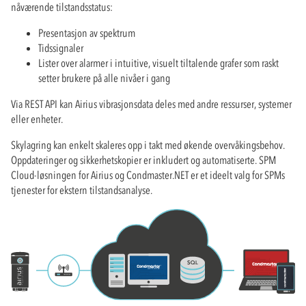
nåværende tilstandsstatus:
Presentasjon av spektrum
Tidssignaler
Lister over alarmer i intuitive, visuelt tiltalende grafer som raskt
setter brukere på alle nivåer i gang
Via REST API kan Airius vibrasjonsdata deles med andre ressurser, systemer
eller enheter.
Skylagring kan enkelt skaleres opp i takt med økende overvåkingsbehov.
Oppdateringer og sikkerhetskopier er inkludert og automatiserte. SPM
Cloud-løsningen for Airius og Condmaster.NET er et ideelt valg for SPMs
tjenester for ekstern tilstandsanalyse.