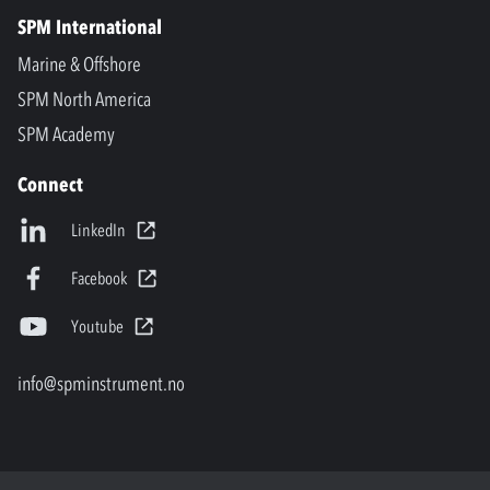
SPM International
Marine & Offshore
SPM North America
SPM Academy
Connect
LinkedIn
Facebook
Youtube
info@spminstrument.no