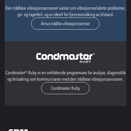
Den trådløse vibrasjonssensoren varsler om vibrasjonsrelaterte problemer,
gir- og lagerfeil, og er ideell for fjernovervåking av tilstand.
Airius trådløs vibrasjonssensor
Condmaster® Ruby er en omfattende programvare for analyse, diagnostikk
og feilsøking som kommuniserer med den trådløse vibrasjonssensoren.
Condmaster Ruby