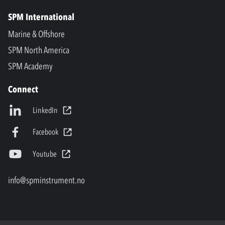
SPM International
Marine & Offshore
SPM North America
SPM Academy
Connect
LinkedIn
Facebook
Youtube
info@spminstrument.no