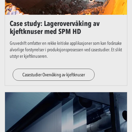
Case study: Lagerovervåking av
kjeftknuser med SPM HD
Gruvedrift omfatter en rekke kritiske applikasjoner som kan forårsake
alvorlige forstyrrelser i produksjonsprosessen ved casestudier. Et slikt
utstyr er kjeftknuseren.
Casestudier Overvåking av kjeftknuser