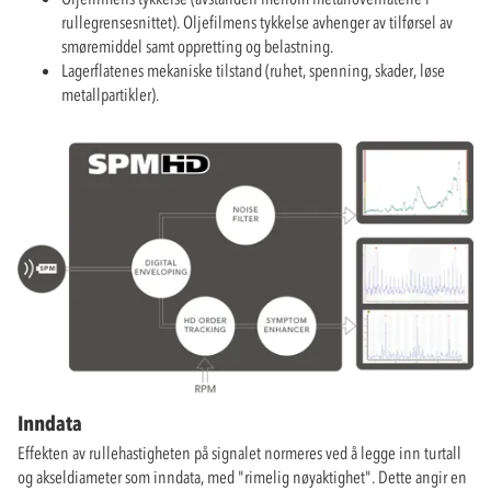
rullegrensesnittet). Oljefilmens tykkelse avhenger av tilførsel av
smøremiddel samt oppretting og belastning.
Lagerflatenes mekaniske tilstand (ruhet, spenning, skader, løse
metallpartikler).
Inndata
Effekten av rullehastigheten på signalet normeres ved å legge inn turtall
og akseldiameter som inndata, med "rimelig nøyaktighet". Dette angir en