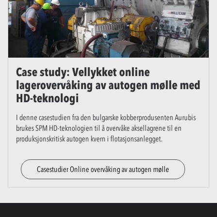
Case study: Vellykket online
lagerovervåking av autogen mølle med
HD-teknologi
I denne casestudien fra den bulgarske kobberprodusenten Aurubis
brukes SPM HD-teknologien til å overvåke aksellagrene til en
produksjonskritisk autogen kvern i flotasjonsanlegget.
Casestudier Online overvåking av autogen mølle