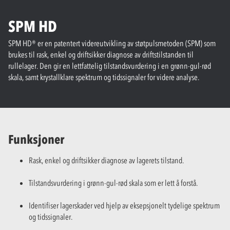
SPM HD
SPM HD® er en patentert videreutvikling av støtpulsmetoden (SPM) som
brukes til rask, enkel og driftsikker diagnose av driftstilstanden til
rullelager. Den gir en lettfattelig tilstandsvurdering i en grønn-gul-rød
skala, samt krystallklare spektrum og tidssignaler for videre analyse.
Funksjoner
Rask, enkel og driftsikker diagnose av lagerets tilstand.
Tilstandsvurdering i grønn-gul-rød skala som er lett å forstå.
Identifiser lagerskader ved hjelp av eksepsjonelt tydelige spektrum
og tidssignaler.