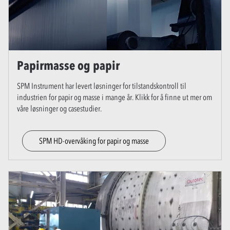
Papirmasse og papir
SPM Instrument har levert løsninger for tilstandskontroll til
industrien for papir og masse i mange år. Klikk for å finne ut mer om
våre løsninger og casestudier.
SPM HD-overvåking for papir og masse