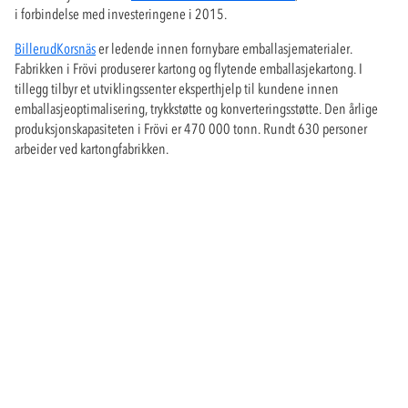
i forbindelse med investeringene i 2015.
BillerudKorsnäs
er ledende innen fornybare emballasjematerialer.
Fabrikken i Frövi produserer kartong og flytende emballasjekartong. I
tillegg tilbyr et utviklingssenter eksperthjelp til kundene innen
emballasjeoptimalisering, trykkstøtte og konverteringsstøtte. Den årlige
produksjonskapasiteten i Frövi er 470 000 tonn. Rundt 630 personer
arbeider ved kartongfabrikken.