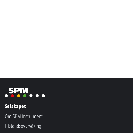
Selskapet
Om SPM Instrument
Tilstandsovervåking