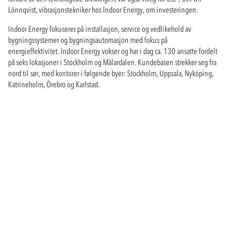
Lönnqvist, vibrasjonstekniker hos Indoor Energy, om investeringen.
Indoor Energy fokuserer på installasjon, service og vedlikehold av
bygningssystemer og bygningsautomasjon med fokus på
energieffektivitet. Indoor Energy vokser og har i dag ca. 130 ansatte fordelt
på seks lokasjoner i Stockholm og Mälardalen. Kundebasen strekker seg fra
nord til sør, med kontorer i følgende byer: Stockholm, Uppsala, Nyköping,
Katrineholm, Örebro og Karlstad.