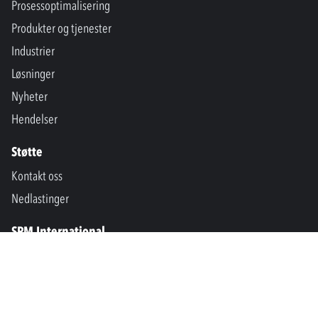
Prosessoptimalisering
Produkter og tjenester
Industrier
Løsninger
Nyheter
Hendelser
Støtte
Kontakt oss
Nedlastinger
SPM International
Marine & Offshore
SPM North America
SPM Academy