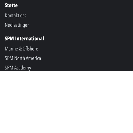
Støtte
Kontakt oss
Nedlastinger
SPM International
Marine & Offshore
SPM North America
SPM Academy
Connect
LinkedIn
Facebook
Youtube