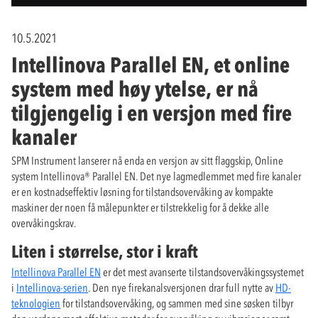
10.5.2021
Intellinova Parallel EN, et online
system med høy ytelse, er nå
tilgjengelig i en versjon med fire
kanaler
SPM Instrument lanserer nå enda en versjon av sitt flaggskip, Online
system Intellinova® Parallel EN. Det nye lagmedlemmet med fire kanaler
er en kostnadseffektiv løsning for tilstandsovervåking av kompakte
maskiner der noen få målepunkter er tilstrekkelig for å dekke alle
overvåkingskrav.
Liten i størrelse, stor i kraft
Intellinova Parallel EN
er det mest avanserte tilstandsovervåkingssystemet
i
Intellinova-serien
. Den nye firekanalsversjonen drar full nytte av
HD-
teknologien
for tilstandsovervåking, og sammen med sine søsken tilbyr