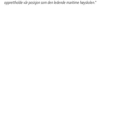
opprettholde vår posisjon som den ledende maritime høyskolen
."