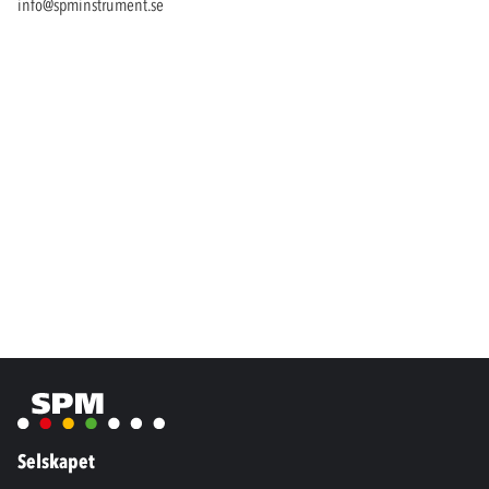
info@spminstrument.se
Selskapet