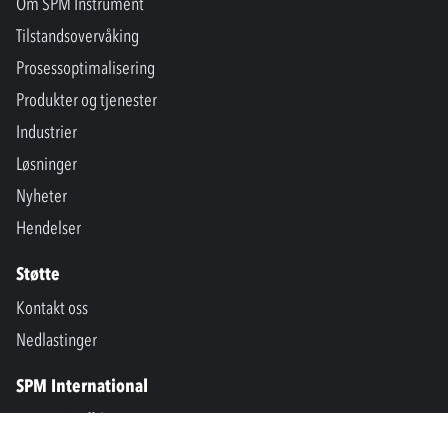
Om SPM Instrument
Tilstandsovervåking
Prosessoptimalisering
Produkter og tjenester
Industrier
Løsninger
Nyheter
Hendelser
Støtte
Kontakt oss
Nedlastinger
SPM International
Marine & Offshore