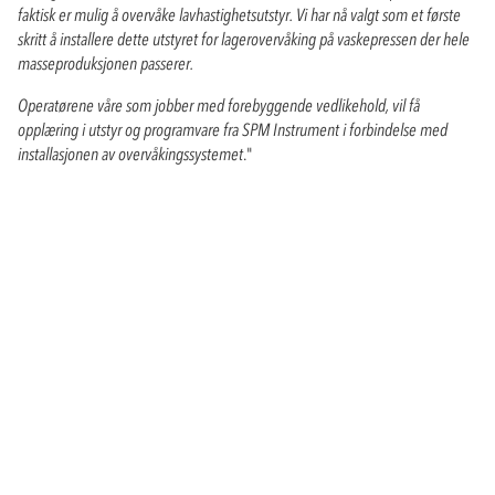
faktisk er mulig å overvåke lavhastighetsutstyr. Vi har nå valgt som et første
skritt å installere dette utstyret for lagerovervåking på vaskepressen der hele
masseproduksjonen passerer.
Operatørene våre som jobber med forebyggende vedlikehold, vil få
opplæring i utstyr og programvare fra SPM Instrument i forbindelse med
installasjonen av overvåkingssystemet
."