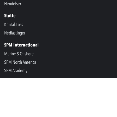
Hendelser
Støtte
Kontakt oss
Nedlastinger
SPM International
Marine & Offshore
SPM North America
SPM Academy
Connect
LinkedIn
Facebook
Youtube