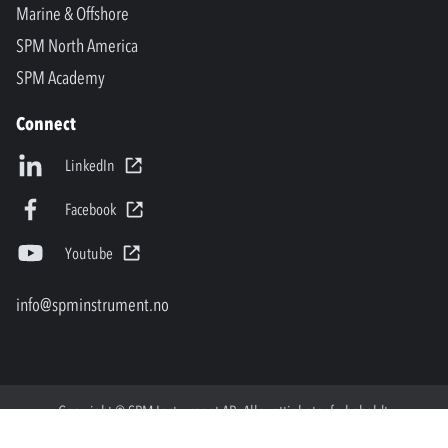
Marine & Offshore
SPM North America
SPM Academy
Connect
LinkedIn
Facebook
Youtube
info@spminstrument.no
Copyright © SPM Instrument AB. Alle rettigheter forbeholdt.
Privacy Policy and Legal Notice