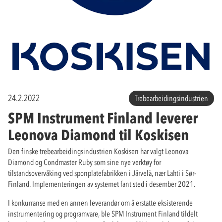
24.2.2022
Trebearbeidingsindustrien
SPM Instrument Finland leverer
Leonova Diamond til Koskisen
Den finske trebearbeidingsindustrien Koskisen har valgt Leonova
Diamond og Condmaster Ruby som sine nye verktøy for
tilstandsovervåking ved sponplatefabrikken i Järvelä, nær Lahti i Sør-
Finland. Implementeringen av systemet fant sted i desember 2021.
I konkurranse med en annen leverandør om å erstatte eksisterende
instrumentering og programvare, ble SPM Instrument Finland tildelt