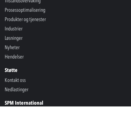
Tilstandsovervåking
Prosessoptimalisering
Produkter og tjenester
Industrier
Løsninger
Nyheter
Hendelser
Støtte
Kontakt oss
Nedlastinger
SPM International
Marine & Offshore
SPM North America