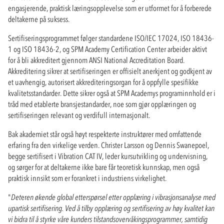
engasjerende, praktisk læringsopplevelse som er utformet for å forberede
deltakerne på suksess.
Sertifiseringsprogrammet følger standardene ISO/IEC 17024, ISO 18436-
1 og ISO 18436-2, og SPM Academy Certification Center arbeider aktivt
for å bli akkreditert gjennom ANSI National Accreditation Board.
Akkreditering sikrer at sertifiseringen er offisielt anerkjent og godkjent av
et uavhengig, autorisert akkrediteringsorgan for å oppfylle spesifikke
kvalitetsstandarder. Dette sikrer også at SPM Academys programinnhold er i
tråd med etablerte bransjestandarder, noe som gjør opplæringen og
sertifiseringen relevant og verdifull internasjonalt.
Bak akademiet står også høyt respekterte instruktører med omfattende
erfaring fra den virkelige verden. Christer Larsson og Dennis Swanepoel,
begge sertifisert i Vibration CAT IV, leder kursutvikling og undervisning,
og sørger for at deltakerne ikke bare får teoretisk kunnskap, men også
praktisk innsikt som er forankret i industriens virkelighet.
"
Det
er
en økende global etterspørsel etter opplæring i vibrasjonsanalyse med
upartisk sertifisering. Ved å tilby opplæring og sertifisering av høy kvalitet kan
vi bidra til å styrke våre kunders tilstandsovervåkingsprogrammer, samtidig