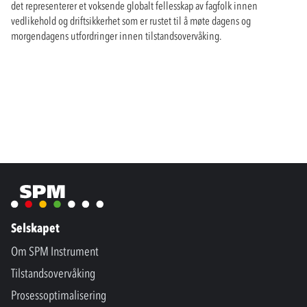
det representerer et voksende globalt fellesskap av fagfolk innen
vedlikehold og driftsikkerhet som er rustet til å møte dagens og
morgendagens utfordringer innen tilstandsovervåking.
Selskapet
Om SPM Instrument
Tilstandsovervåking
Prosessoptimalisering