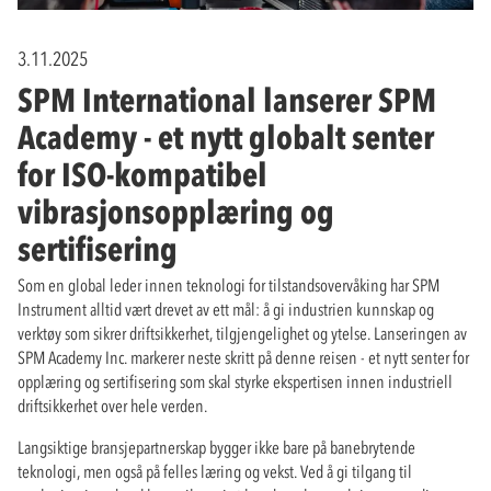
3.11.2025
SPM International lanserer SPM
Academy - et nytt globalt senter
for ISO-kompatibel
vibrasjonsopplæring og
sertifisering
Som en global leder innen teknologi for tilstandsovervåking har SPM
Instrument alltid vært drevet av ett mål: å gi industrien kunnskap og
verktøy som sikrer driftsikkerhet, tilgjengelighet og ytelse. Lanseringen av
SPM Academy Inc. markerer neste skritt på denne reisen - et nytt senter for
opplæring og sertifisering som skal styrke ekspertisen innen industriell
driftsikkerhet over hele verden.
Langsiktige bransjepartnerskap bygger ikke bare på banebrytende
teknologi, men også på felles læring og vekst. Ved å gi tilgang til