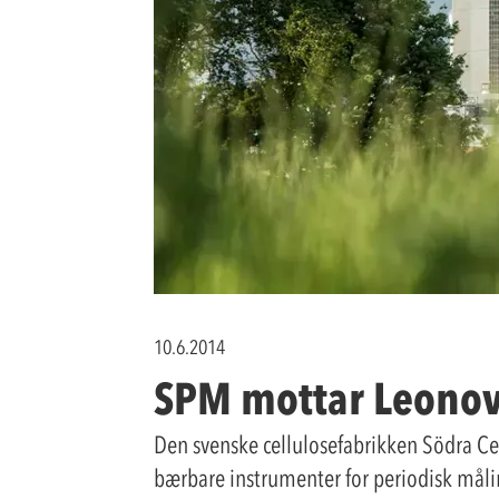
10.6.2014
SPM mottar Leonova
Den svenske cellulosefabrikken Södra Ce
bærbare instrumenter for periodisk måli