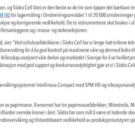
ker, og Södra Cell Värö er den første av de tre som kjøper det bærbare 
M HD
for lagermåling i Omdreiningsområdet 1 til 20 000 omdreininger
analyse og korrigerende vedlikehold. De to instrumentene skal brukes i ul
 pelletsanleggene og i masse- og tørkeseksjonen.
, sier:
"Ved cellulosefabrikkene i Södra Cell har vi lenge hatt erfarne tek
sovervåking for å ha god kontroll på maskinene våre og dermed bidra til
 i fellesskap analysert våre behov og markedet i Sverige for å se hvilket 
mbinasjon med god support og konkurransedyktighet gjør at vi i Södra Cell
overvåkingssystemet Intellinova Compact med SPM HD og vibrasjonsanalys
er av papirmasse. Konsernet har tre papirmassefabrikker; Mönsterås, Mö
lliarder svenske kroner i året. Södra har som mål å være et ledende s
andsovervåking og tilstandsbasert vedlikehold av produksjonsutstyret spill