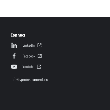
Connect
LinkedIn
Facebook
Youtube
info@spminstrument.no