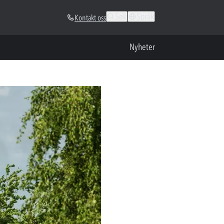
Søk
Språk
Kontakt oss
Nyheter