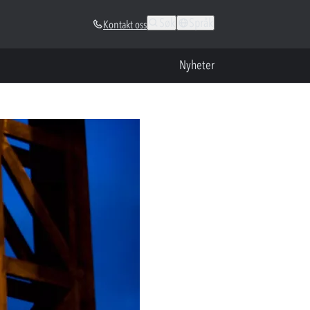
Søk
Språk
Kontakt oss
Nyheter