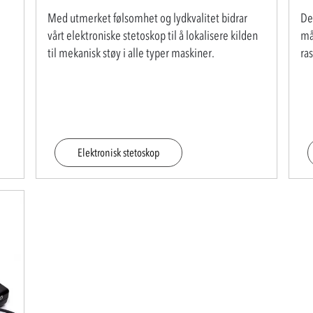
Med utmerket følsomhet og lydkvalitet bidrar
Det
vårt elektroniske stetoskop til å lokalisere kilden
må
til mekanisk støy i alle typer maskiner.
ra
Elektronisk stetoskop