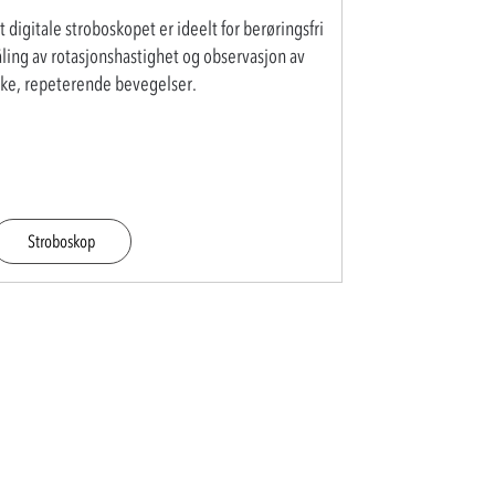
 digitale stroboskopet er ideelt for berøringsfri
ling av rotasjonshastighet og observasjon av
ske, repeterende bevegelser.
Stroboskop