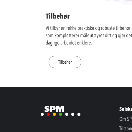
Tilbehør
Vi tilbyr en rekke praktiske og robuste tilbehør
som kompletterer måleutstyret ditt og gjør de
daglige arbeidet enklere.
Tilbehør
Selsk
Om SP
Tilsta