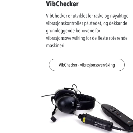
VibChecker
VibChecker er utviklet for raske og nøyaktige
vibrasjonskontroller på stedet, og dekker de
grunnleggende behovene for
vibrasjonsovervåking for de fleste roterende
maskineri.
VibChecker - vibrasjonsovervåking