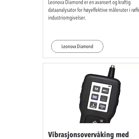
Leonova Diamond er en avansert og kraftig
dataanalysator for høyeffektive måleruter i røff
industriomgivelser.
Leonova Diamond
Vibrasjonsovervåking med