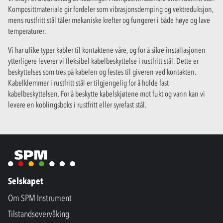
Komposittmateriale gir fordeler som vibrasjonsdemping og vektreduksjon,
mens rustfritt stål tåler mekaniske krefter og fungerer i både høye og lave
temperaturer.
Vi har ulike typer kabler til kontaktene våre, og for å sikre installasjonen
ytterligere leverer vi fleksibel kabelbeskyttelse i rustfritt stål. Dette er
beskyttelses som tres på kabelen og festes til giveren ved kontakten.
Kabelklemmer i rustfritt stål er tilgjengelig for å holde fast
kabelbeskyttelsen. For å beskytte kabelskjøtene mot fukt og vann kan vi
levere en koblingsboks i rustfritt eller syrefast stål.
Selskapet
Om SPM Instrument
Tilstandsovervåking