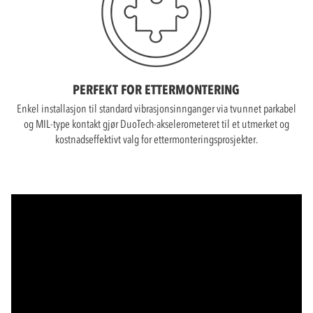
PERFEKT FOR ETTERMONTERING
Enkel installasjon til standard vibrasjonsinnganger via tvunnet parkabel
og MIL-type kontakt gjør DuoTech-akselerometeret til et utmerket og
kostnadseffektivt valg for ettermonteringsprosjekter.