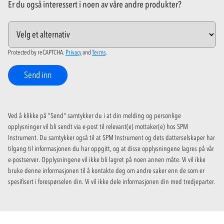
Er du også interessert i noen av våre andre produkter?
Protected by reCAPTCHA.
Privacy
and
Terms
.
Send inn
Ved å klikke på "Send" samtykker du i at din melding og personlige
opplysninger vil bli sendt via e-post til relevant(e) mottaker(e) hos SPM
Instrument. Du samtykker også til at SPM Instrument og dets datterselskaper har
tilgang til informasjonen du har oppgitt, og at disse opplysningene lagres på vår
e-postserver. Opplysningene vil ikke bli lagret på noen annen måte. Vi vil ikke
bruke denne informasjonen til å kontakte deg om andre saker enn de som er
spesifisert i forespørselen din. Vi vil ikke dele informasjonen din med tredjeparter.