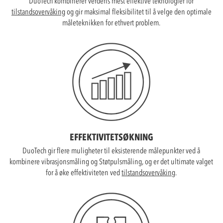
DuoTech kombinerer verdens mest effektive teknologier for
tilstandsovervåking
og gir maksimal fleksibilitet til å velge den optimale
måleteknikken for ethvert problem.
EFFEKTIVITETSØKNING
DuoTech gir flere muligheter til eksisterende målepunkter ved å
kombinere vibrasjonsmåling og Støtpulsmåling, og er det ultimate valget
for å øke effektiviteten ved
tilstandsovervåking
.