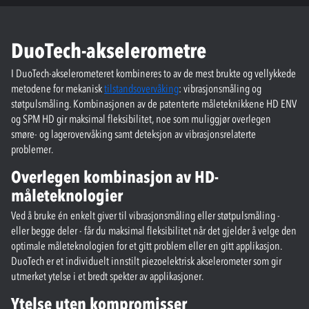
DuoTech-akselerometre
I DuoTech-akselerometeret kombineres to av de mest brukte og vellykkede
metodene for mekanisk
tilstandsovervåking
: vibrasjonsmåling og
støtpulsmåling. Kombinasjonen av de patenterte måleteknikkene HD ENV
og SPM HD gir maksimal fleksibilitet, noe som muliggjør overlegen
smøre- og lagerovervåking samt deteksjon av vibrasjonsrelaterte
problemer.
Overlegen kombinasjon av HD-
måleteknologier
Ved å bruke én enkelt giver til vibrasjonsmåling eller støtpulsmåling -
eller begge deler - får du maksimal fleksibilitet når det gjelder å velge den
optimale måleteknologien for et gitt problem eller en gitt applikasjon.
DuoTech er et individuelt innstilt piezoelektrisk akselerometer som gir
utmerket ytelse i et bredt spekter av applikasjoner.
Ytelse uten kompromisser