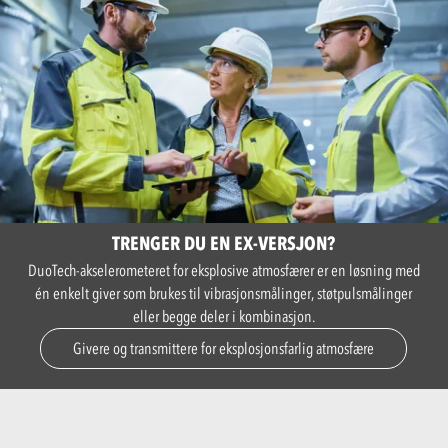
TRENGER DU EN EX-VERSJON?
DuoTech-akselerometeret for eksplosive atmosfærer er en løsning med
én enkelt giver som brukes til vibrasjonsmålinger, støtpulsmålinger
eller begge deler i kombinasjon.
Givere og transmittere for eksplosjonsfarlig atmosfære