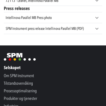
72113 - Leaflet, Intellinova Parallel MB
Press releases
Intellinova Parallel MB Press photo
SPM Instrument press release Intellinova Parallel MB (PDF)
Selskapet
Om SPM Instrument
Tilstandsovervåking
Prosessoptimalisering
Produkter og tjenester