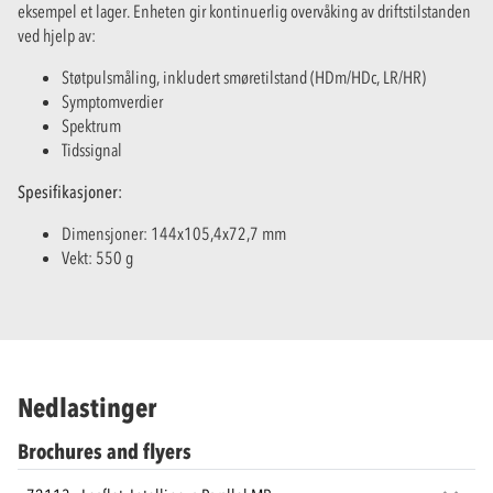
eksempel et lager. Enheten gir kontinuerlig overvåking av driftstilstanden
ved hjelp av:
Støtpulsmåling, inkludert smøretilstand (HDm/HDc, LR/HR)
Symptomverdier
Spektrum
Tidssignal
Spesifikasjoner:
Dimensjoner: 144x105,4x72,7 mm
Vekt: 550 g
Nedlastinger
Brochures and flyers