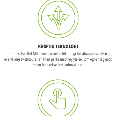
KRAFTIG TEKNOLOGI
Intellinova Parallel MB leverer avansert teknologi for vibrasjonsanalyse og
overvåking av støtpuls i en liten pakke med høy ytelse, som egner seg godt
for en lang rekke industrimaskiner.