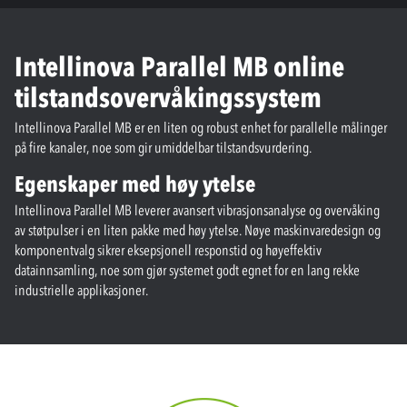
Intellinova Parallel MB online
tilstandsovervåkingssystem
Intellinova Parallel MB er en liten og robust enhet for parallelle målinger
på fire kanaler, noe som gir umiddelbar tilstandsvurdering.
Egenskaper med høy ytelse
Intellinova Parallel MB leverer avansert vibrasjonsanalyse og overvåking
av støtpulser i en liten pakke med høy ytelse. Nøye maskinvaredesign og
komponentvalg sikrer eksepsjonell responstid og høyeffektiv
datainnsamling, noe som gjør systemet godt egnet for en lang rekke
industrielle applikasjoner.