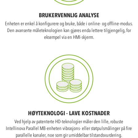
BRUKERVENNLIG ANALYSE
Enheten er enkel å konfigurere og bruke, både i online- og offline-modus.
Den avanserte måleteknologien kan gjøres enda lettere tilgjengelig, for
eksempel via en HMI-skjerm.
HØYTEKNOLOGI - LAVE KOSTNADER
Ved hjelp av patenterte HD-teknologier måler den lille, robuste
Intellinova Parallel MB-enheten vibrasjons- eller støtpulsmålinger på fire
parallelle kanaler, noe som gir umiddelbar tilstandsvurdering.