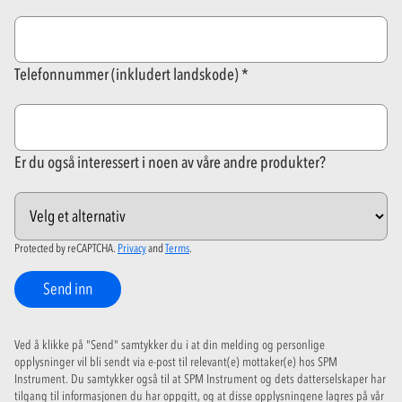
Telefonnummer (inkludert landskode)
Er du også interessert i noen av våre andre produkter?
Protected by reCAPTCHA.
Privacy
and
Terms
.
Send inn
Ved å klikke på "Send" samtykker du i at din melding og personlige
opplysninger vil bli sendt via e-post til relevant(e) mottaker(e) hos SPM
Instrument. Du samtykker også til at SPM Instrument og dets datterselskaper har
tilgang til informasjonen du har oppgitt, og at disse opplysningene lagres på vår