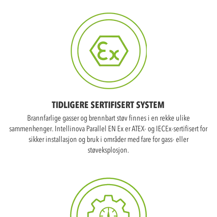
TIDLIGERE SERTIFISERT SYSTEM
Brannfarlige gasser og brennbart støv finnes i en rekke ulike
sammenhenger. Intellinova Parallel EN Ex er ATEX- og IECEx-sertifisert for
sikker installasjon og bruk i områder med fare for gass- eller
støveksplosjon.