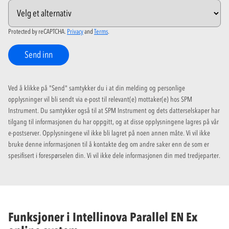
Protected by reCAPTCHA.
Privacy
and
Terms
.
Send inn
Ved å klikke på "Send" samtykker du i at din melding og personlige
opplysninger vil bli sendt via e-post til relevant(e) mottaker(e) hos SPM
Instrument. Du samtykker også til at SPM Instrument og dets datterselskaper har
tilgang til informasjonen du har oppgitt, og at disse opplysningene lagres på vår
e-postserver. Opplysningene vil ikke bli lagret på noen annen måte. Vi vil ikke
bruke denne informasjonen til å kontakte deg om andre saker enn de som er
spesifisert i forespørselen din. Vi vil ikke dele informasjonen din med tredjeparter.
Funksjoner i Intellinova Parallel EN Ex