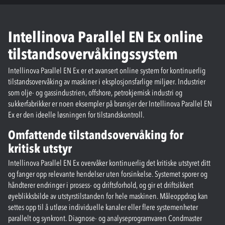
Intellinova Parallel EN Ex online
tilstandsovervåkingssystem
Intellinova Parallel EN Ex er et avansert online system for kontinuerlig
tilstandsovervåking av maskiner i eksplosjonsfarlige miljøer. Industrier
som olje- og gassindustrien, offshore, petrokjemisk industri og
sukkerfabrikker er noen eksempler på bransjer der Intellinova Parallel EN
Ex er den ideelle løsningen for tilstandskontroll.
Omfattende tilstandsovervåking for
kritisk utstyr
Intellinova Parallel EN Ex overvåker kontinuerlig det kritiske utstyret ditt
og fanger opp relevante hendelser uten forsinkelse. Systemet sporer og
håndterer endringer i prosess- og driftsforhold, og gir et driftsikkert
øyeblikksbilde av utstyrstilstanden for hele maskinen. Måleoppdrag kan
settes opp til å utløse individuelle kanaler eller flere systemenheter
parallelt og synkront. Diagnose- og analyseprogramvaren Condmaster