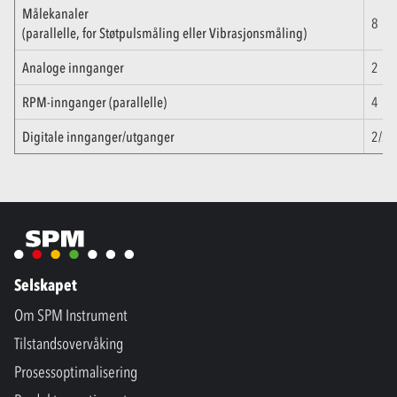
Målekanaler
8
(parallelle, for Støtpulsmåling eller Vibrasjonsmåling)
Analoge innganger
2
RPM-innganger (parallelle)
4
Digitale innganger/utganger
2/2
Selskapet
Om SPM Instrument
Tilstandsovervåking
Prosessoptimalisering