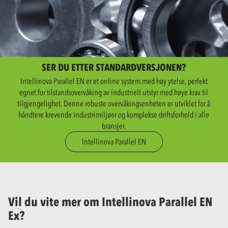
SER DU ETTER STANDARDVERSJONEN?
Intellinova Parallel EN er et online system med høy ytelse, perfekt
egnet for tilstandsovervåking av industrielt utstyr med høye krav til
tilgjengelighet. Denne robuste overvåkingsenheten er utviklet for å
håndtere krevende industrimiljøer og komplekse driftsforhold i alle
bransjer.
Intellinova Parallel EN
Vil du vite mer om Intellinova Parallel EN
Ex?