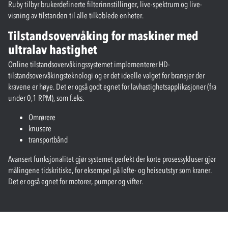
Ruby tilbyr brukerdefinerte filterinnstillinger, live-spektrum og live-
visning av tilstanden til alle tilkoblede enheter.
Tilstandsovervåking for maskiner med
ultralav hastighet
Online tilstandsovervåkingssystemet implementerer HD-
tilstandsovervåkingsteknologi og er det ideelle valget for bransjer der
kravene er høye. Det er også godt egnet for lavhastighetsapplikasjoner (fra
under 0,1 RPM), som f.eks.
Omrørere
knusere
transportbånd
Avansert funksjonalitet gjør systemet perfekt der korte prosessykluser gjør
målingene tidskritiske, for eksempel på løfte- og heiseutstyr som kraner.
Det er også egnet for motorer, pumper og vifter.