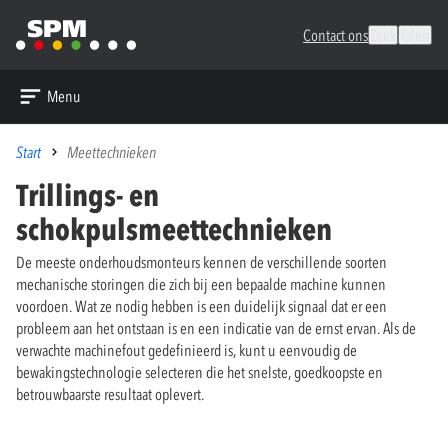
Contact ons
Zoek
Talen
Menu
Start
Meettechnieken
Trillings- en
schokpulsmeettechnieken
De meeste onderhoudsmonteurs kennen de verschillende soorten
mechanische storingen die zich bij een bepaalde machine kunnen
voordoen. Wat ze nodig hebben is een duidelijk signaal dat er een
probleem aan het ontstaan is en een indicatie van de ernst ervan. Als de
verwachte machinefout gedefinieerd is, kunt u eenvoudig de
bewakingstechnologie selecteren die het snelste, goedkoopste en
betrouwbaarste resultaat oplevert.