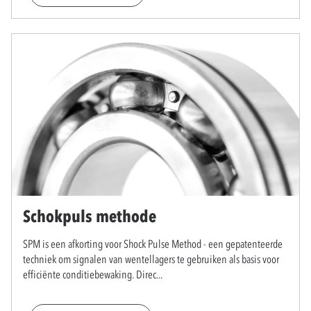
Schokpuls methode
SPM is een afkorting voor Shock Pulse Method - een gepatenteerde
techniek om signalen van wentellagers te gebruiken als basis voor
efficiënte conditiebewaking. Direc
...