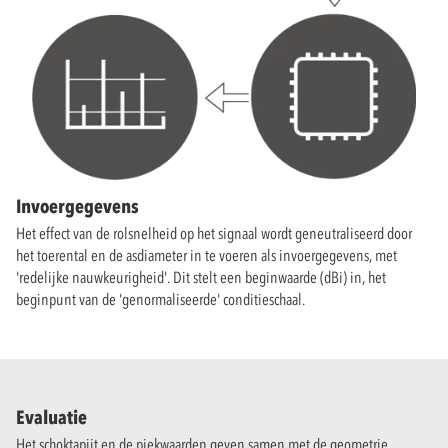
Invoergegevens
Het effect van de rolsnelheid op het signaal wordt geneutraliseerd door
het toerental en de asdiameter in te voeren als invoergegevens, met
'redelijke nauwkeurigheid'. Dit stelt een beginwaarde (dBi) in, het
beginpunt van de 'genormaliseerde' conditieschaal.
Evaluatie
Het schoktapijt en de piekwaarden geven samen met de geometrie,