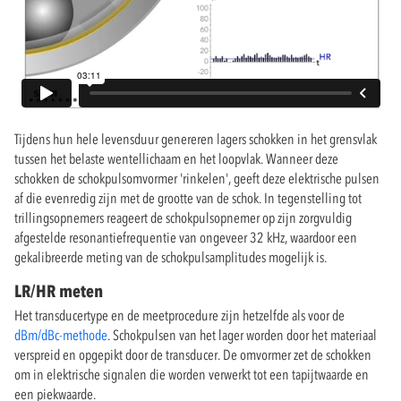
Tijdens hun hele levensduur genereren lagers schokken in het grensvlak
tussen het belaste wentellichaam en het loopvlak. Wanneer deze
schokken de schokpulsomvormer 'rinkelen', geeft deze elektrische pulsen
af die evenredig zijn met de grootte van de schok. In tegenstelling tot
trillingsopnemers reageert de schokpulsopnemer op zijn zorgvuldig
afgestelde resonantiefrequentie van ongeveer 32 kHz, waardoor een
gekalibreerde meting van de schokpulsamplitudes mogelijk is.
LR/HR meten
Het transducertype en de meetprocedure zijn hetzelfde als voor de
dBm/dBc-methode
. Schokpulsen van het lager worden door het materiaal
verspreid en opgepikt door de transducer. De omvormer zet de schokken
om in elektrische signalen die worden verwerkt tot een tapijtwaarde en
een piekwaarde.