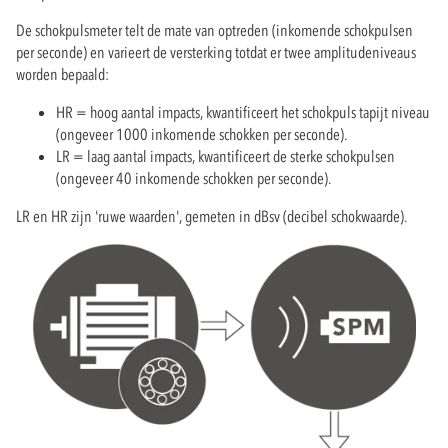
De schokpulsmeter telt de mate van optreden (inkomende schokpulsen
per seconde) en varieert de versterking totdat er twee amplitudeniveaus
worden bepaald:
HR = hoog aantal impacts, kwantificeert het schokpuls tapijt niveau
(ongeveer 1000 inkomende schokken per seconde).
LR = laag aantal impacts, kwantificeert de sterke schokpulsen
(ongeveer 40 inkomende schokken per seconde).
LR en HR zijn 'ruwe waarden', gemeten in dBsv (decibel schokwaarde).