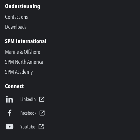
Ondersteuning
Contact ons
Downloads
SPM International
Marine & Offshore
SPM North America
SPM Academy
Connect
LinkedIn
Facebook
Youtube