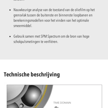
Nauwkeurige analyse van de toestand van de oliefilm op het
grensvlak tussen de buitenste en binnenste loopbanen en
berekeningsmodellen voor het vinden van het optimale
smeermiddel.
Gebruik samen met SPM Spectrum om de bron van hoge
schokpulsmetingen te verifiëren.
Technische beschrijving