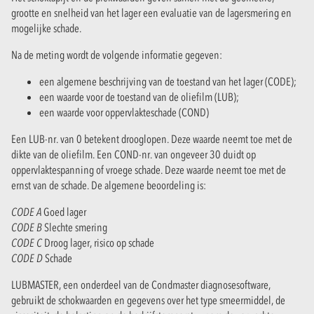
grootte en snelheid van het lager een evaluatie van de lagersmering en
mogelijke schade.
Na de meting wordt de volgende informatie gegeven:
een algemene beschrijving van de toestand van het lager (CODE);
een waarde voor de toestand van de oliefilm (LUB);
een waarde voor oppervlakteschade (COND)
Een LUB-nr. van 0 betekent drooglopen. Deze waarde neemt toe met de
dikte van de oliefilm. Een COND-nr. van ongeveer 30 duidt op
oppervlaktespanning of vroege schade. Deze waarde neemt toe met de
ernst van de schade. De algemene beoordeling is:
CODE A
Goed lager
CODE B
Slechte smering
CODE C
Droog lager, risico op schade
CODE D
Schade
LUBMASTER, een onderdeel van de Condmaster diagnosesoftware,
gebruikt de schokwaarden en gegevens over het type smeermiddel, de