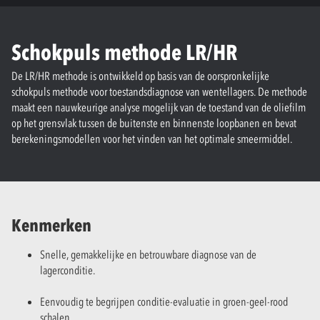
Schokpuls methode LR/HR
De LR/HR methode is ontwikkeld op basis van de oorspronkelijke
schokpuls methode voor toestandsdiagnose van wentellagers. De methode
maakt een nauwkeurige analyse mogelijk van de toestand van de oliefilm
op het grensvlak tussen de buitenste en binnenste loopbanen en bevat
berekeningsmodellen voor het vinden van het optimale smeermiddel.
Kenmerken
Snelle, gemakkelijke en betrouwbare diagnose van de
lagerconditie.
Eenvoudig te begrijpen conditie-evaluatie in groen-geel-rood
schalen.