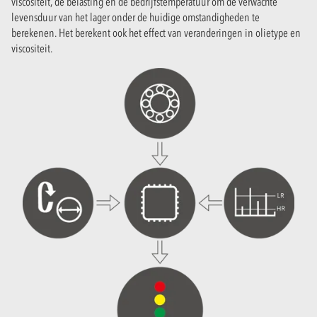
viscositeit, de belasting en de bedrijfstemperatuur om de verwachte
levensduur van het lager onder de huidige omstandigheden te
berekenen. Het berekent ook het effect van veranderingen in olietype en
viscositeit.