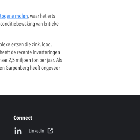
autogene molen
, waar het erts
 conditiebewaking van kritieke
lexe ertsen die zink, lood,
heeft de recente investeringen
ar 2,5 miljoen ton per jaar. Als
iden Garpenberg heeft ongeveer
Connect
LinkedIn