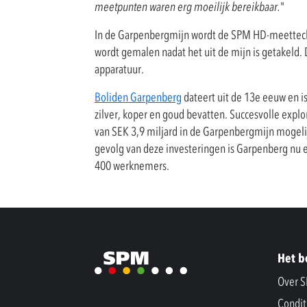
meetpunten waren erg moeilijk bereikbaar.
"
In de Garpenbergmijn wordt de SPM HD-meettech
wordt gemalen nadat het uit de mijn is getakeld.
apparatuur.
Boliden Garpenberg
dateert uit de 13e eeuw en is
zilver, koper en goud bevatten. Succesvolle expl
van SEK 3,9 miljard in de Garpenbergmijn mogelijk
gevolg van deze investeringen is Garpenberg nu
400 werknemers.
Het b
Over 
Condit