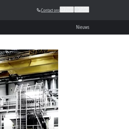
Zoek
Talen
Contact ons
Nieuws