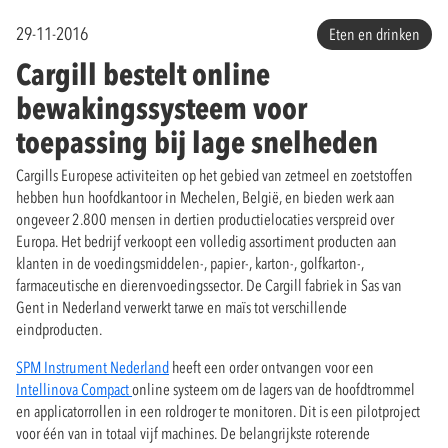
29-11-2016
Eten en drinken
Cargill bestelt online
bewakingssysteem voor
toepassing bij lage snelheden
Cargills Europese activiteiten op het gebied van zetmeel en zoetstoffen
hebben hun hoofdkantoor in Mechelen, België, en bieden werk aan
ongeveer 2.800 mensen in dertien productielocaties verspreid over
Europa. Het bedrijf verkoopt een volledig assortiment producten aan
klanten in de voedingsmiddelen-, papier-, karton-, golfkarton-,
farmaceutische en dierenvoedingssector. De Cargill fabriek in Sas van
Gent in Nederland verwerkt tarwe en maïs tot verschillende
eindproducten.
SPM Instrument Nederland
heeft een order ontvangen voor een
Intellinova Compact
online systeem om de lagers van de hoofdtrommel
en applicatorrollen in een roldroger te monitoren. Dit is een pilotproject
voor één van in totaal vijf machines. De belangrijkste roterende