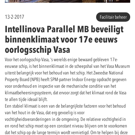
13-2-2017
Facilitair beheer
Intellinova Parallel MB beveiligt
binnenklimaat voor 17e eeuws
oorlogsschip Vasa
Voor het oorlogsschip Vasa, 's werelds enige bewaard gebleven 17e-
eeuwse schip, is het binnenklimaat in de scheepshal van het Vasa Museum
uiterst belangrijk voor het behoud van het schip. Het Zweedse National
Property Board (NPB) heeft SPM-partner Indoor Energy opdracht gegeven
voor onderhoud en inspectie van de mechanische conditie van het
klimaatbeheersingssysteem, dat ervoor zorgt dat het klimaat rond de Vasa
te allen tijde ideaal blijft.
Een stabiel klimaat is een van de belangrijkste factoren voor het behoud
van het hout in de Vasa, dat erg gevoelig is voor
vochtigheidsveranderingen in de omgeving. De relatieve vochtigheid in
en rond het schip moet op een constant niveau blijven om te voorkomen
dat het schip op de lange termijn wordt vernietigd. Om te helpen bij deze