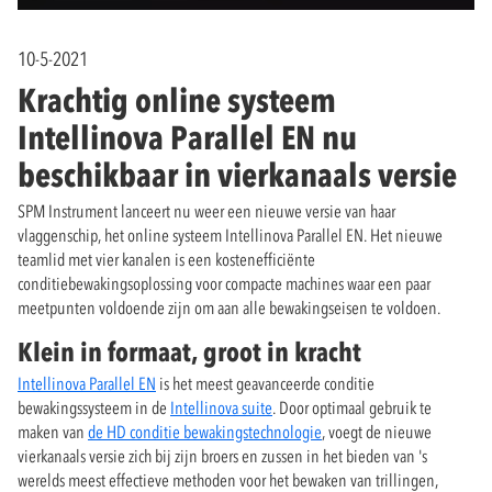
10-5-2021
Krachtig online systeem
Intellinova Parallel EN nu
beschikbaar in vierkanaals versie
SPM Instrument lanceert nu weer een nieuwe versie van haar
vlaggenschip, het online systeem Intellinova Parallel EN. Het nieuwe
teamlid met vier kanalen is een kostenefficiënte
conditiebewakingsoplossing voor compacte machines waar een paar
meetpunten voldoende zijn om aan alle bewakingseisen te voldoen.
Klein in formaat, groot in kracht
Intellinova Parallel EN
is het meest geavanceerde conditie
bewakingssysteem in de
Intellinova suite
. Door optimaal gebruik te
maken van
de HD conditie bewakingstechnologie
, voegt de nieuwe
vierkanaals versie zich bij zijn broers en zussen in het bieden van 's
werelds meest effectieve methoden voor het bewaken van trillingen,