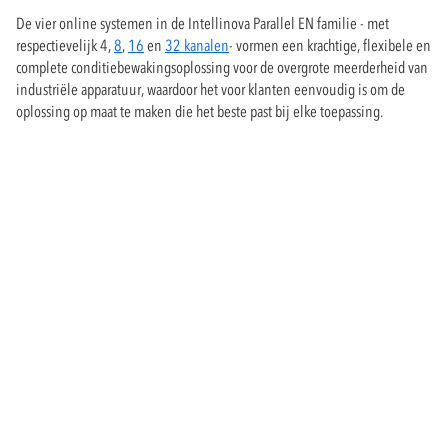
De vier online systemen in de Intellinova Parallel EN familie - met
respectievelijk 4,
8
,
16
en
32 kanalen
- vormen een krachtige, flexibele en
complete conditiebewakingsoplossing voor de overgrote meerderheid van
industriële apparatuur, waardoor het voor klanten eenvoudig is om de
oplossing op maat te maken die het beste past bij elke toepassing.