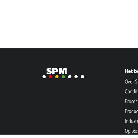
Het b
Over 
Condit
Proces
Produc
Indust
Oploss