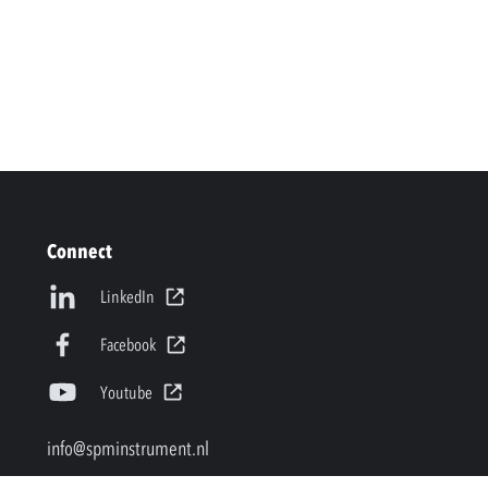
Connect
LinkedIn
Facebook
Youtube
info@spminstrument.nl