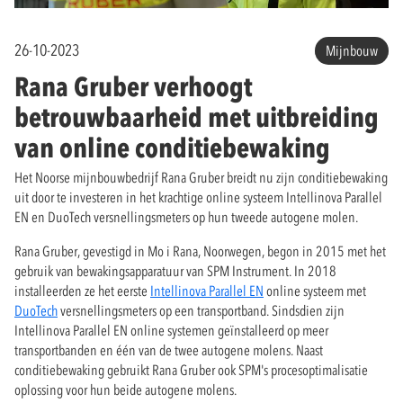
26-10-2023
Mijnbouw
Rana Gruber verhoogt
betrouwbaarheid met uitbreiding
van online conditiebewaking
Het Noorse mijnbouwbedrijf Rana Gruber breidt nu zijn conditiebewaking
uit door te investeren in het krachtige online systeem Intellinova Parallel
EN en DuoTech versnellingsmeters op hun tweede autogene molen.
Rana Gruber, gevestigd in Mo i Rana, Noorwegen, begon in 2015 met het
gebruik van bewakingsapparatuur van SPM Instrument. In 2018
installeerden ze het eerste
Intellinova Parallel EN
online systeem met
DuoTech
versnellingsmeters op een transportband. Sindsdien zijn
Intellinova Parallel EN online systemen geïnstalleerd op meer
transportbanden en één van de twee autogene molens. Naast
conditiebewaking gebruikt Rana Gruber ook SPM's procesoptimalisatie
oplossing voor hun beide autogene molens.