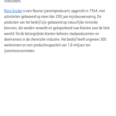
instrument.
Rana Gruber
is een Noorse ijzerertsproducent, opgericht in 1964, met
activiteiten gebaseerd op meer dan 200 jaar mijnbouwervaring. De
producten van het bedrijf zijn gebaseerd op natuurlijke minerale
bronnen, die worden verwerkt en geëxporteerd naar klanten over de hele
wereld. Tot de belangrijkste klanten behoren staalproducenten en
deelnemers in de chemische industrie. Het bedrijf heeft ongeveer 300
werknemers en een productiecapaciteit van 1,8 miljoen ton
ijzerertsconcentraten.