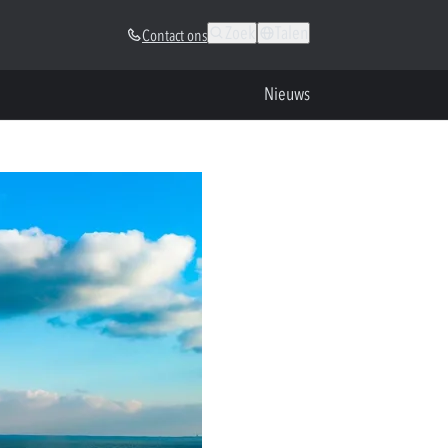
Zoek
Talen
Contact ons
Nieuws