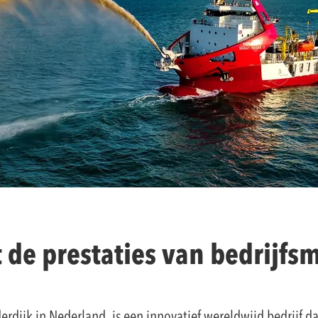
t de prestaties van bedrijf
rdijk in Nederland, is een innovatief wereldwijd bedrijf d