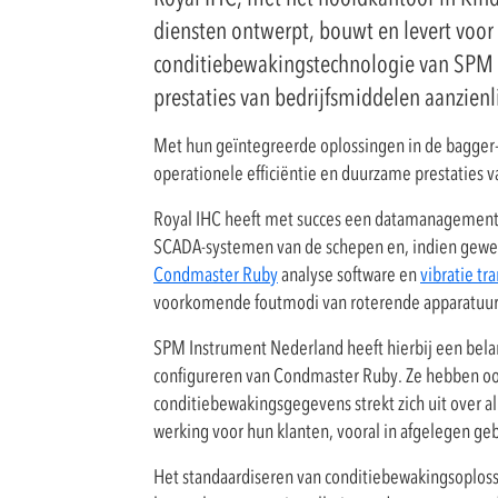
diensten ontwerpt, bouwt en levert voor
conditiebewakingstechnologie van SPM I
prestaties van bedrijfsmiddelen aanzienli
Met hun geïntegreerde oplossingen in de bagger-,
operationele efficiëntie en duurzame prestaties v
Royal IHC heeft met succes een datamanagements
SCADA-systemen van de schepen en, indien gewen
Condmaster Ruby
analyse software en
vibratie tr
voorkomende foutmodi van roterende apparatuur
SPM Instrument Nederland heeft hierbij een belan
configureren van Condmaster Ruby. Ze hebben ook
conditiebewakingsgegevens strekt zich uit over 
werking voor hun klanten, vooral in afgelegen ge
Het standaardiseren van conditiebewakingsoplossi