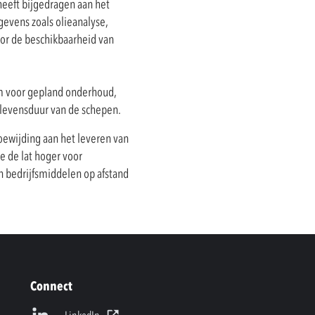
eeft bijgedragen aan het
evens zoals olieanalyse,
oor de beschikbaarheid van
m voor gepland onderhoud,
 levensduur van de schepen.
oewijding aan het leveren van
e de lat hoger voor
n bedrijfsmiddelen op afstand
Connect
LinkedIn