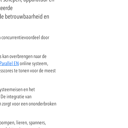
ceerde
 de betrouwbaarheid en
 concurrentievoordeel door
s kan overbrengen naar de
Parallel EN
online systeem,
sscores te tonen voor de meest
 systeemeisen en het
De integratie van
en zorgt voor een ononderbroken
tpompen, lieren, spanners,