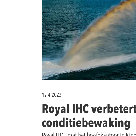
12-4-2023
Royal IHC verbeter
conditiebewaking
Royal IHC, met het hoofdkantoor in Kinde