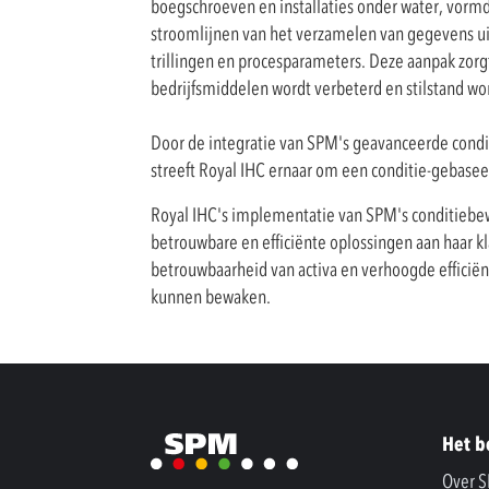
boegschroeven en installaties onder water, vorm
stroomlijnen van het verzamelen van gegevens uit
trillingen en procesparameters. Deze aanpak zor
bedrijfsmiddelen wordt verbeterd en stilstand w
Door de integratie van SPM's geavanceerde con
streeft Royal IHC ernaar om een conditie-gebase
Royal IHC's implementatie van SPM's conditiebew
betrouwbare en efficiënte oplossingen aan haar kl
betrouwbaarheid van activa en verhoogde efficiënt
kunnen bewaken.
Het b
Over 