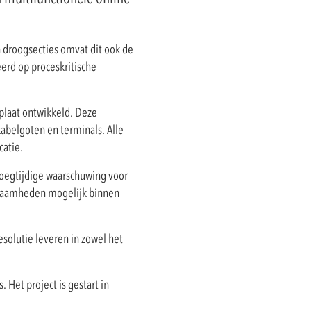
n droogsecties omvat dit ook de
erd op proceskritische
plaat ontwikkeld. Deze
kabelgoten en terminals. Alle
catie.
oegtijdige waarschuwing voor
kzaamheden mogelijk binnen
esolutie leveren in zowel het
 Het project is gestart in