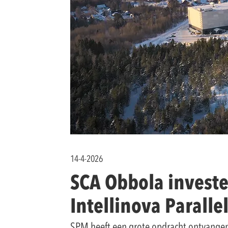
14-4-2026
SCA Obbola invest
Intellinova Paralle
SPM heeft een grote opdracht ontvangen